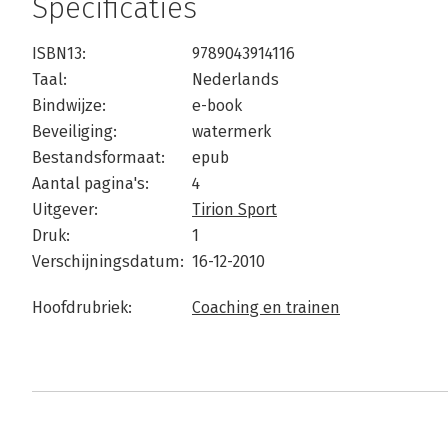
Specificaties
ISBN13:
9789043914116
Taal:
Nederlands
Bindwijze:
e-book
Beveiliging:
watermerk
Bestandsformaat:
epub
Aantal pagina's:
4
Uitgever:
Tirion Sport
Druk:
1
Verschijningsdatum:
16-12-2010
Hoofdrubriek:
Coaching en trainen