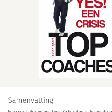
Samenvatting
Een crisis betekent een kans! Zo bekeken is de mondiale 