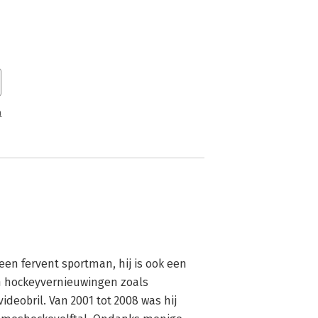
n
een fervent sportman, hij is ook een 
jn hockeyvernieuwingen zoals 
deobril. Van 2001 tot 2008 was hij 