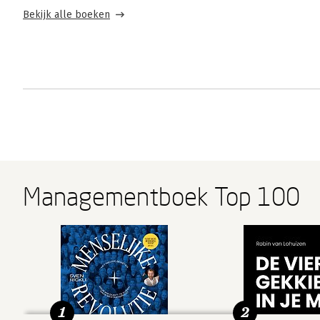
Bekijk alle boeken
Managementboek Top 100
1
2