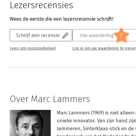
Lezersrecensies
Wees de eerste die een lezersrecensie schrijft!
?
Schrijf een recensie
Uw waardering
Lees ons recensiebeleid
Log in om uw waardering te geve
Over Marc Lammers
Marc Lammers (1969) is niet alleen 
unieke innovator. Van zijn hand zi
lammeren, Sinterklaas-stick en de vi