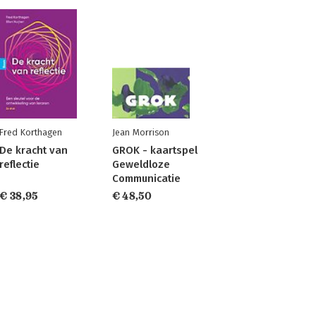
Fred Korthagen
Jean Morrison
De kracht van
GROK - kaartspel
reflectie
Geweldloze
Communicatie
€ 38,95
€ 48,50