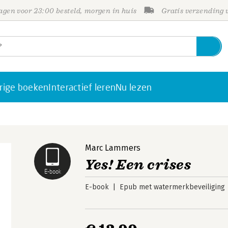
gen voor 23:00 besteld, morgen in huis
Gratis verzending
rige boeken
Interactief leren
Nu lezen
Marc Lammers
Yes! Een crises
E-book
E-book
Epub met watermerkbeveiliging