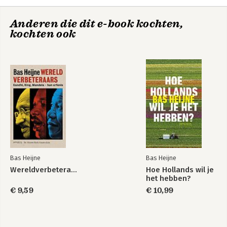
Anderen die dit e-book kochten,
kochten ook
Mens/onmens
Voor de democratie
Bas Heijne
Bas Heijne
Wereldverbeteraars
Hoe Hollands wil je
het hebben?
€ 9,59
€ 10,99