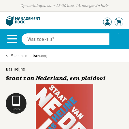
Op werkdagen voor 23:00 besteld, morgen in huis
Mens en maatschappij
Bas Heijne
Staat van Nederland, een pleidooi
E-book