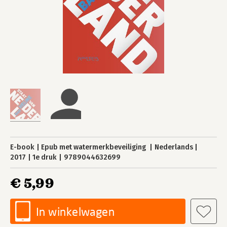
E-book
Epub met watermerkbeveiliging
Nederlands
2017
1e druk
9789044632699
€ 5,99
In winkelwagen