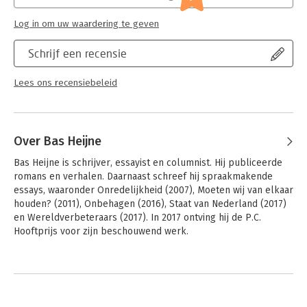
Hoofdrubriek:
Mens en maatschappij
Log in om uw waardering te geven
Schrijf een recensie
Lees ons recensiebeleid
Over Bas Heijne
Bas Heijne is schrijver, essayist en columnist. Hij publiceerde 
romans en verhalen. Daarnaast schreef hij spraakmakende 
essays, waaronder Onredelijkheid (2007), Moeten wij van elkaar 
houden? (2011), Onbehagen (2016), Staat van Nederland (2017) 
en Wereldverbeteraars (2017). In 2017 ontving hij de P.C. 
Hooftprijs voor zijn beschouwend werk.
Andere boeken door Bas Heijne