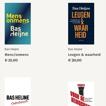
Onbehagen
Voor de democratie
Bekijk alle boeken
Bas Heijne
Bas Heijne
Mens/onmens
Leugen & waarheid
€ 15,00
€ 20,00