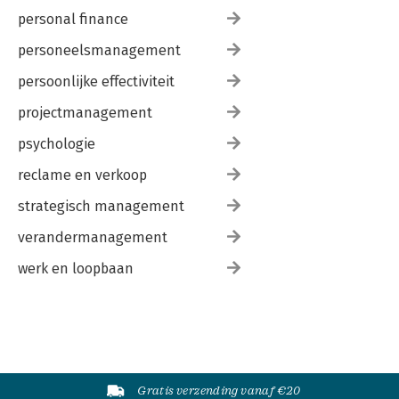
personal finance
personeelsmanagement
persoonlijke effectiviteit
projectmanagement
psychologie
reclame en verkoop
strategisch management
verandermanagement
werk en loopbaan
Gratis verzending vanaf €20