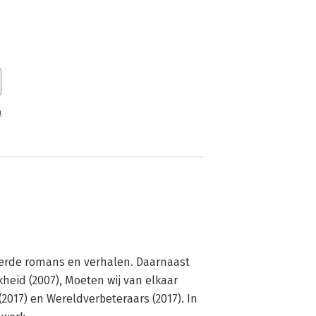
n
ceerde romans en verhalen. Daarnaast 
eid (2007), Moeten wij van elkaar 
017) en Wereldverbeteraars (2017). In 