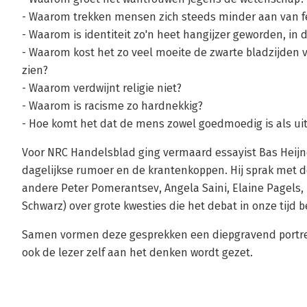
- Waarom trekken mensen zich steeds minder aan van f
- Waarom is identiteit zo'n heet hangijzer geworden, in d
- Waarom kost het zo veel moeite de zwarte bladzijden 
zien?
- Waarom verdwijnt religie niet?
- Waarom is racisme zo hardnekkig?
- Hoe komt het dat de mens zowel goedmoedig is als u
Voor NRC Handelsblad ging vermaard essayist Bas Heijne
dagelijkse rumoer en de krantenkoppen. Hij sprak met 
andere Peter Pomerantsev, Angela Saini, Elaine Pagels,
Schwarz) over grote kwesties die het debat in onze tijd 
Samen vormen deze gesprekken een diepgravend portret
ook de lezer zelf aan het denken wordt gezet.