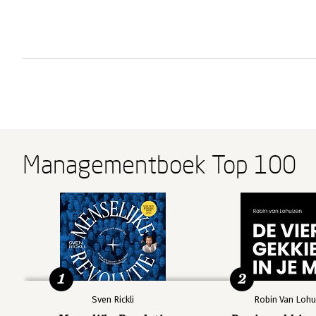
Managementboek Top 100
1
2
Sven Rickli
Robin Van Lohu