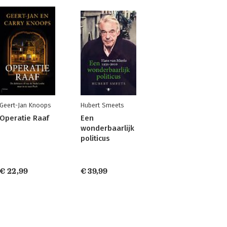
Geert-Jan Knoops
Hubert Smeets
Operatie Raaf
Een
wonderbaarlijk
politicus
€ 22,99
€ 39,99