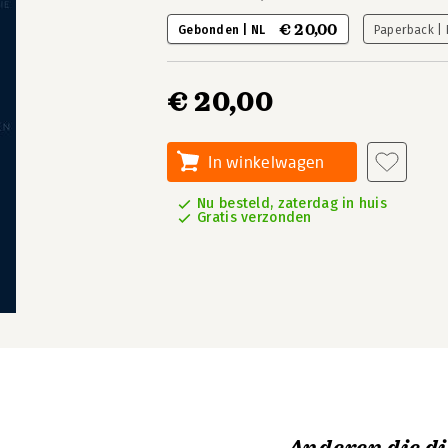
€ 20,00
Gebonden | NL
Paperback |
€ 20,00
In winkelwagen
Nu besteld, zaterdag in huis
Gratis verzonden