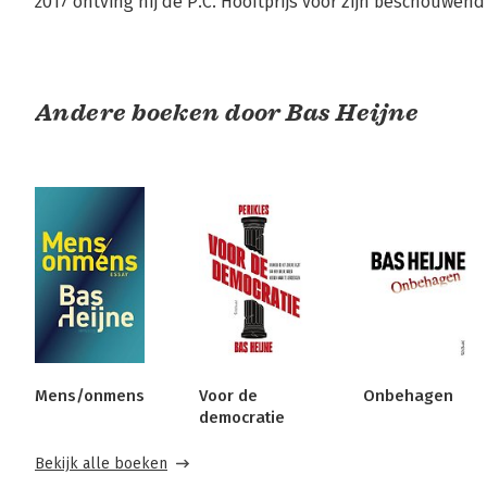
2017 ontving hij de P.C. Hooftprijs voor zijn beschouwend
Andere boeken door Bas Heijne
Mens/onmens
Voor de
Onbehagen
democratie
Bekijk alle boeken