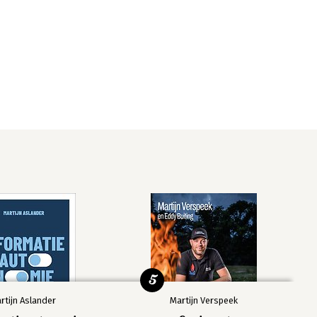
5
rtijn Aslander
Martijn Verspeek