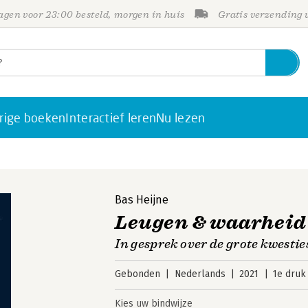
gen voor 23:00 besteld, morgen in huis
Gratis verzending
rige boeken
Interactief leren
Nu lezen
Bas Heijne
Leugen & waarheid
In gesprek over de grote kwestie
Gebonden
Nederlands
2021
1e druk
Kies uw bindwijze