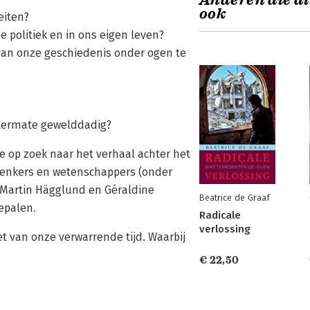
Anderen die di
ook
eiten?
e politiek en in ons eigen leven?
van onze geschiedenis onder ogen te
itermate gewelddadig?
 op zoek naar het verhaal achter het
denkers en wetenschappers (onder
 Martin Hägglund en Géraldine
Beatrice de Graaf
bepalen.
Radicale
verlossing
 van onze verwarrende tijd. Waarbij
€ 22,50