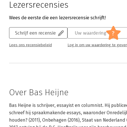
Lezersrecensies
Wees de eerste die een lezersrecensie schrijft!
?
Schrijf een recensie
Uw waardering
Lees ons recensiebeleid
Log in om uw waardering te geve
Over Bas Heijne
Bas Heijne is schrijver, essayist en columnist. Hij publi
schreef hij spraakmakende essays, waaronder Onredelijkh
houden? (2011), Onbehagen (2016), Staat van Nederland (2