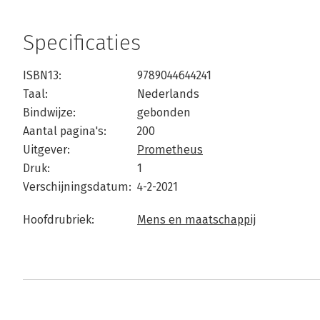
Specificaties
ISBN13:
9789044644241
Taal:
Nederlands
Bindwijze:
gebonden
Aantal pagina's:
200
Uitgever:
Prometheus
Druk:
1
Verschijningsdatum:
4-2-2021
Hoofdrubriek:
Mens en maatschappij