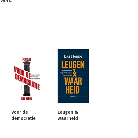
 werk.
Voor de
Leugen &
democratie
waarheid