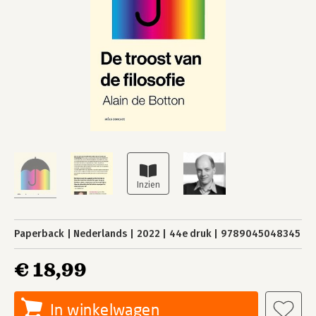
Paperback
Nederlands
2022
44e druk
9789045048345
€ 18,99
In winkelwagen