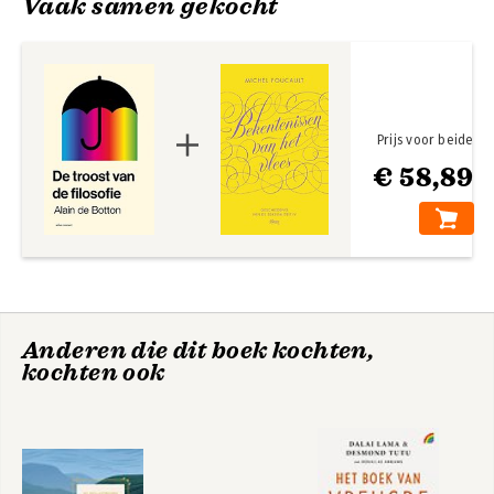
Vaak samen gekocht
Prijs voor beide
€ 58,89
Statusangst
The School of Life
Anderen die dit boek kochten,
kochten ook