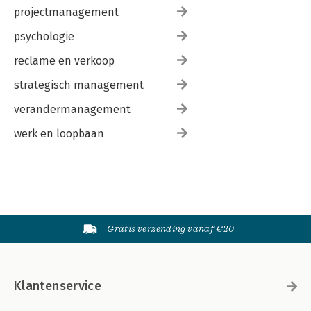
projectmanagement
psychologie
reclame en verkoop
strategisch management
verandermanagement
werk en loopbaan
Gratis verzending vanaf €20
Klantenservice