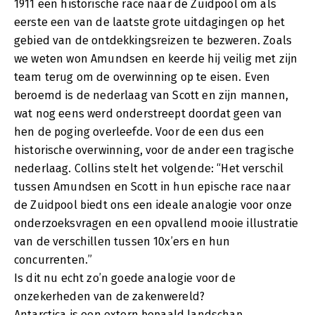
1911 een historische race naar de Zuidpool om als
eerste een van de laatste grote uitdagingen op het
gebied van de ontdekkingsreizen te bezweren. Zoals
we weten won Amundsen en keerde hij veilig met zijn
team terug om de overwinning op te eisen. Even
beroemd is de nederlaag van Scott en zijn mannen,
wat nog eens werd onderstreept doordat geen van
hen de poging overleefde. Voor de een dus een
historische overwinning, voor de ander een tragische
nederlaag. Collins stelt het volgende: “Het verschil
tussen Amundsen en Scott in hun epische race naar
de Zuidpool biedt ons een ideale analogie voor onze
onderzoeksvragen en een opvallend mooie illustratie
van de verschillen tussen 10x’ers en hun
concurrenten.”
Is dit nu echt zo’n goede analogie voor de
onzekerheden van de zakenwereld?
Antarctica is een extern bepaald landschap.