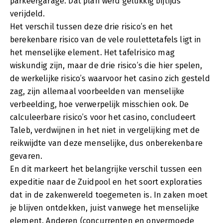
parkeergarage. Dat plan werd gelukkig bijtijds
verijdeld.
Het verschil tussen deze drie risico’s en het
berekenbare risico van de vele roulettetafels ligt in
het menselijke element. Het tafelrisico mag
wiskundig zijn, maar de drie risico’s die hier spelen,
de werkelijke risico’s waarvoor het casino zich gesteld
zag, zijn allemaal voorbeelden van menselijke
verbeelding, hoe verwerpelijk misschien ook. De
calculeerbare risico’s voor het casino, concludeert
Taleb, verdwijnen in het niet in vergelijking met de
reikwijdte van deze menselijke, dus onberekenbare
gevaren.
En dit markeert het belangrijke verschil tussen een
expeditie naar de Zuidpool en het soort exploraties
dat in de zakenwereld toegemeten is. In zaken moet
je blijven ontdekken, juist vanwege het menselijke
element. Anderen (concurrenten en onvermoede