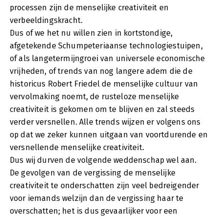
processen zijn de menselijke creativiteit en
verbeeldingskracht.
Dus of we het nu willen zien in kortstondige,
afgetekende Schumpeteriaanse technologiestuipen,
of als langetermijngroei van universele economische
vrijheden, of trends van nog langere adem die de
historicus Robert Friedel de menselijke cultuur van
vervolmaking noemt, de rusteloze menselijke
creativiteit is gekomen om te blijven en zal steeds
verder versnellen. Alle trends wijzen er volgens ons
op dat we zeker kunnen uitgaan van voortdurende en
versnellende menselijke creativiteit.
Dus wij durven de volgende weddenschap wel aan.
De gevolgen van de vergissing de menselijke
creativiteit te onderschatten zijn veel bedreigender
voor iemands welzijn dan de vergissing haar te
overschatten; het is dus gevaarlijker voor een