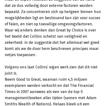
dat ze dus volledig door externe factoren worden
bepaald. Ze concentreren zich op hetgeen binnen hun
mogelijkheden ligt en beslissend kan zijn voor succes
of falen, en niet op toevallige omgevingsfactoren.
Waar wij anders denken dan Great by Choice is over
het beeld dat Collins schetst van veiligheid en
zekerheid: in de suggestie dat het allemaal wel goed
komt als we de door hem beschreven principes maar
netjes toepassen.
Volgens ons laat Collins’ eigen werk zien dat dit niet
juist is.
Neem Good to Great, waarvan ruim 4,5 miljoen
exemplaren werden verkocht en dat The Financial
Times in 2007 aanwees als een van de top-5
managementboeken aller tijden (samen met Adam
Smiths Wealth of Nations). Helaas bleek uit een