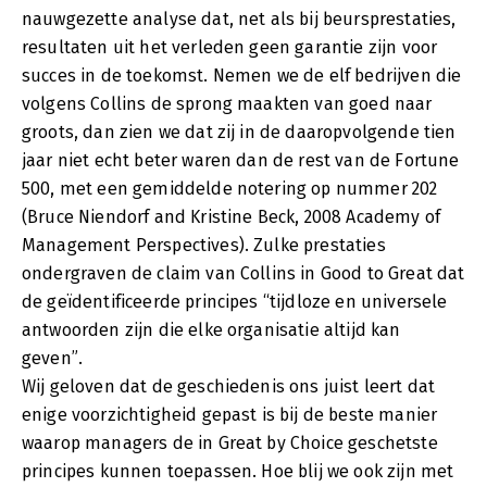
nauwgezette analyse dat, net als bij beursprestaties,
resultaten uit het verleden geen garantie zijn voor
succes in de toekomst. Nemen we de elf bedrijven die
volgens Collins de sprong maakten van goed naar
groots, dan zien we dat zij in de daaropvolgende tien
jaar niet echt beter waren dan de rest van de Fortune
500, met een gemiddelde notering op nummer 202
(Bruce Niendorf and Kristine Beck, 2008 Academy of
Management Perspectives). Zulke prestaties
ondergraven de claim van Collins in Good to Great dat
de geïdentificeerde principes “tijdloze en universele
antwoorden zijn die elke organisatie altijd kan
geven”.
Wij geloven dat de geschiedenis ons juist leert dat
enige voorzichtigheid gepast is bij de beste manier
waarop managers de in Great by Choice geschetste
principes kunnen toepassen. Hoe blij we ook zijn met