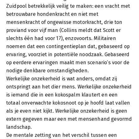
Zuidpool betrekkelijk veilig te maken: een vracht met
betrouwbare hondenkracht en niet met
mensenkracht of ongewisse motorkracht, drie ton
proviand voor vijf man (Collins meldt dat Scott er
slechts één had voor 17), enzovoorts. Militairen
noemen dat een contingentieplan dat, gebaseerd op
ervaring, voorziet in potentiële noodzaak. Gebaseerd
op eerdere ervaringen maakt men scenario’s voor de
nodige denkbare omstandigheden.
Werkelijke onzekerheid is wat anders, omdat zij
ontspringt aan het dier mens. Werkelijke onzekerheid
is iemand die in een kokospalm klautert en een
totaal onverwachte kokosnoot op je hoofd laat vallen
als je even niet kijkt. Werkelijke onzekerheid is geen
extern gegeven maar een met mensenhand gevormd
landschap.
De mentale zetting van het verschil tussen een