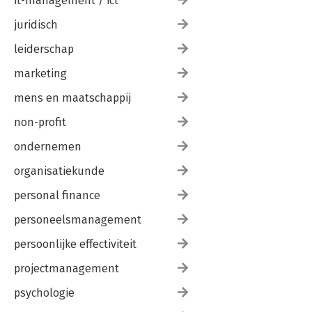
it-management / ict
juridisch
leiderschap
marketing
mens en maatschappij
non-profit
ondernemen
organisatiekunde
personal finance
personeelsmanagement
persoonlijke effectiviteit
projectmanagement
psychologie