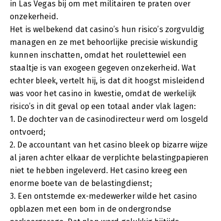
in Las Vegas bij om met militairen te praten over
onzekerheid.
Het is welbekend dat casino’s hun risico’s zorgvuldig
managen en ze met behoorlijke precisie wiskundig
kunnen inschatten, omdat het roulettewiel een
staaltje is van exogeen gegeven onzekerheid. Wat
echter bleek, vertelt hij, is dat dit hoogst misleidend
was voor het casino in kwestie, omdat de werkelijk
risico’s in dit geval op een totaal ander vlak lagen:
1. De dochter van de casinodirecteur werd om losgeld
ontvoerd;
2. De accountant van het casino bleek op bizarre wijze
al jaren achter elkaar de verplichte belastingpapieren
niet te hebben ingeleverd. Het casino kreeg een
enorme boete van de belastingdienst;
3. Een ontstemde ex-medewerker wilde het casino
opblazen met een bom in de ondergrondse