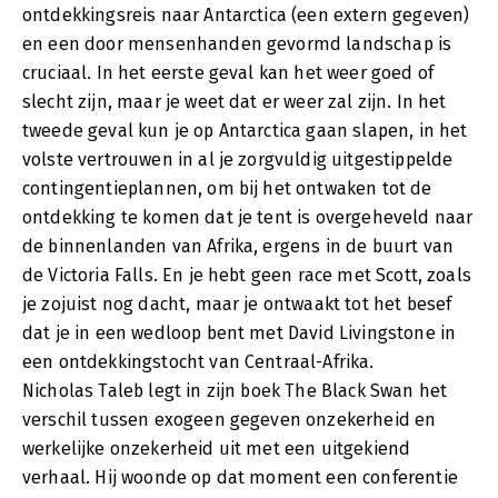
ontdekkingsreis naar Antarctica (een extern gegeven)
en een door mensenhanden gevormd landschap is
cruciaal. In het eerste geval kan het weer goed of
slecht zijn, maar je weet dat er weer zal zijn. In het
tweede geval kun je op Antarctica gaan slapen, in het
volste vertrouwen in al je zorgvuldig uitgestippelde
contingentieplannen, om bij het ontwaken tot de
ontdekking te komen dat je tent is overgeheveld naar
de binnenlanden van Afrika, ergens in de buurt van
de Victoria Falls. En je hebt geen race met Scott, zoals
je zojuist nog dacht, maar je ontwaakt tot het besef
dat je in een wedloop bent met David Livingstone in
een ontdekkingstocht van Centraal-Afrika.
Nicholas Taleb legt in zijn boek The Black Swan het
verschil tussen exogeen gegeven onzekerheid en
werkelijke onzekerheid uit met een uitgekiend
verhaal. Hij woonde op dat moment een conferentie