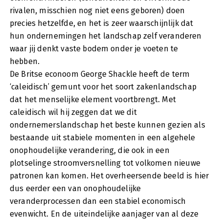
rivalen, misschien nog niet eens geboren) doen
precies hetzelfde, en het is zeer waarschijnlijk dat
hun ondernemingen het landschap zelf veranderen
waar jij denkt vaste bodem onder je voeten te
hebben.
De Britse econoom George Shackle heeft de term
‘caleidisch’ gemunt voor het soort zakenlandschap
dat het menselijke element voortbrengt. Met
caleidisch wil hij zeggen dat we dit
ondernemerslandschap het beste kunnen gezien als
bestaande uit stabiele momenten in een algehele
onophoudelijke verandering, die ook in een
plotselinge stroomversnelling tot volkomen nieuwe
patronen kan komen. Het overheersende beeld is hier
dus eerder een van onophoudelijke
veranderprocessen dan een stabiel economisch
evenwicht. En de uiteindelijke aanjager van al deze