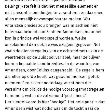
Belangrijkste feit is dat het menselijke element er
niet present is om dingen te veranderen en daarmee
alles menselijk onvoorspelbaar te maken. Wat
Antarctica precies zou brengen was misschien niet
helemaal bekend aan Scott en Amundsen, maar het
kon in principe wel voorspeld worden. Welke
onzekerheid dan ook, ze was exogeen gegeven. Net
zoals de dienstregeling van de ochtendmetro zijn de
weertrends op de Zuidpool variabel, maar ze blijven
binnen bepaalde bandbreedtes. In de woorden van
Amundsen, door Collins aangehaald: “De zege is hem
die alles op orde heeft, wat gewone mensen ‘geluk’
noemen. Een zekere nederlaag wacht hem die
verzuimt om bijtijds de nodige voorzorgsmaatregelen
te nemen, wat in de volksmond ‘pech’ heet.”
Het sleutelwoord is hier “nodige”. Het hele punt is dat
Amundsen wist wat nodig was om de tocht naar de