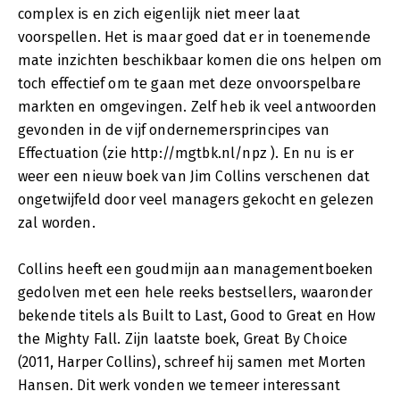
complex is en zich eigenlijk niet meer laat
voorspellen. Het is maar goed dat er in toenemende
mate inzichten beschikbaar komen die ons helpen om
toch effectief om te gaan met deze onvoorspelbare
markten en omgevingen. Zelf heb ik veel antwoorden
gevonden in de vijf ondernemersprincipes van
Effectuation (zie http://mgtbk.nl/npz ). En nu is er
weer een nieuw boek van Jim Collins verschenen dat
ongetwijfeld door veel managers gekocht en gelezen
zal worden.
Collins heeft een goudmijn aan managementboeken
gedolven met een hele reeks bestsellers, waaronder
bekende titels als Built to Last, Good to Great en How
the Mighty Fall. Zijn laatste boek, Great By Choice
(2011, Harper Collins), schreef hij samen met Morten
Hansen. Dit werk vonden we temeer interessant