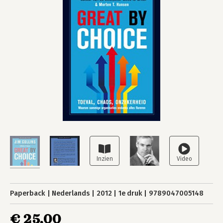
Paperback
Nederlands
2012
1e druk
9789047005148
€ 25,00