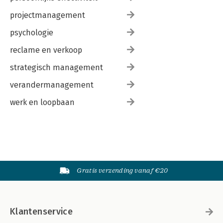
projectmanagement
psychologie
reclame en verkoop
strategisch management
verandermanagement
werk en loopbaan
Gratis verzending vanaf €20
Klantenservice