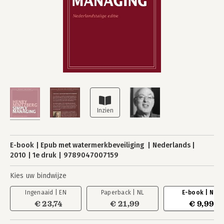
E-book
Epub met watermerkbeveiliging
Nederlands
2010
1e druk
9789047007159
Kies uw bindwijze
Ingenaaid | EN
Paperback | NL
E-book | NL
€ 23,74
€ 21,99
€ 9,99