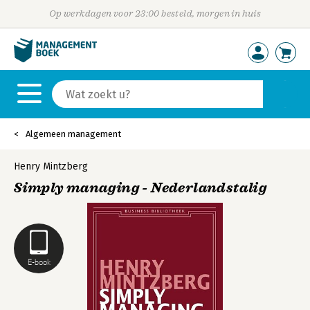
Op werkdagen voor 23:00 besteld, morgen in huis
Algemeen management
Henry Mintzberg
Simply managing - Nederlandstalig
E-book