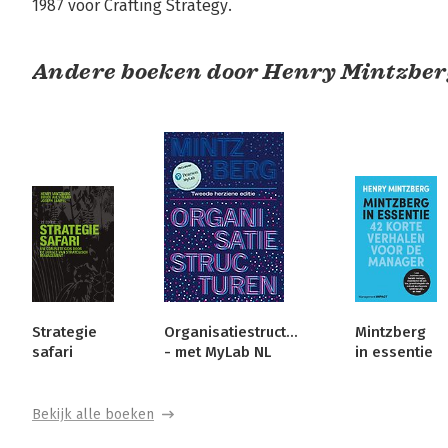
1987 voor Crafting Strategy.
Andere boeken door Henry Mintzber
Strategie
Organisatiestructuren
Mintzberg
safari
- met MyLab NL
in essentie
Bekijk alle boeken