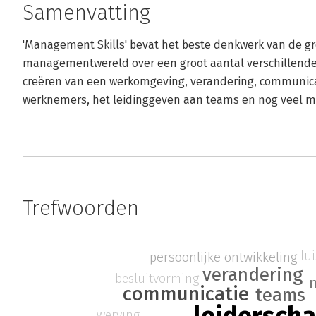
Samenvatting
'Management Skills' bevat het beste denkwerk van de g
managementwereld over een groot aantal verschillende 
creëren van een werkomgeving, verandering, communica
werknemers, het leidinggeven aan teams en nog veel m
Trefwoorden
lu
persoonlijke ontwikkeling
verandering
besluitvorming
communicatie
teams
werving