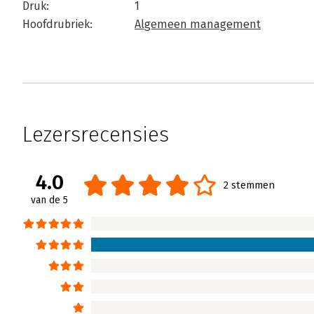
Druk:
1
Hoofdrubriek:
Algemeen management
Lezersrecensies
4.0
2 stemmen
van de 5