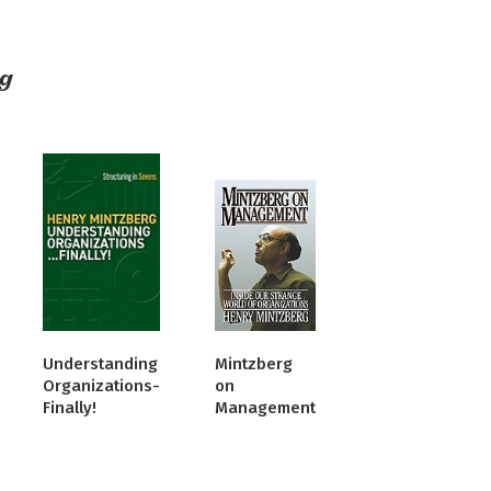
g
Understanding
Mintzberg
Organizations-
on
Finally!
Management