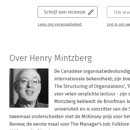
Schrijf een recensie
Uw waa
Lees ons recensiebeleid
Log in om uw
Over Henry Mintzberg
De Canadese organisatiedeskundige
internationale bekendheid; zijn boe
The Structuring of Organizations', '
voor velen verplichte lectuur - zij
Mintzberg bekleedt de Bronfman-l
universiteit en is voorzitter van de
tweemaal onderscheiden met de McKinsey-prijs voor het 
Review; de eerste maal voor The Manager's Job: Folklore 