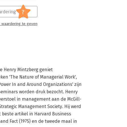
?
rdering
 waardering te geven
 Henry Mintzberg geniet 
ken 'The Nature of Managerial Work', 
Power In and Around Organizations' zijn 
n seminars worden druk bezocht. Henry 
eerstoel in management aan de McGill-
 Strategic Management Society. Hij werd 
beste artikel in Harvard Business 
and Fact (1975) en de tweede maal in 