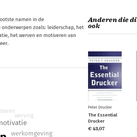
Anderen die di
rootste namen in de
ook
onderwerpen zoals: leiderschap, het
tie, het werven en motiveren van
eer.
Peter Drucker
isteren
The Essential
werving
Drucker
motivatie
€ 43,07
werkomgeving