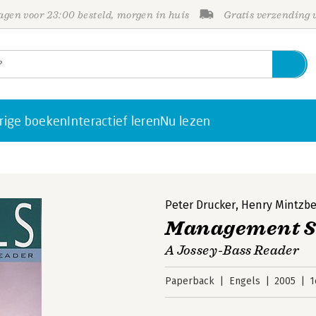
gen voor 23:00 besteld, morgen in huis
Gratis verzending
rige boeken
Interactief leren
Nu lezen
Peter Drucker
,
Henry Mintzbe
Management Sk
A Jossey-Bass Reader
Paperback
Engels
2005
1