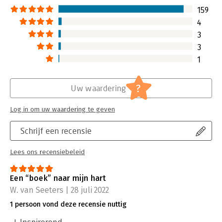
159
4
3
3
1
?
Uw waardering
Log in om uw waardering te geven
Schrijf een recensie
Lees ons recensiebeleid
Een “boek” naar mijn hart
W. van Seeters | 28 juli 2022
1 persoon vond deze recensie nuttig