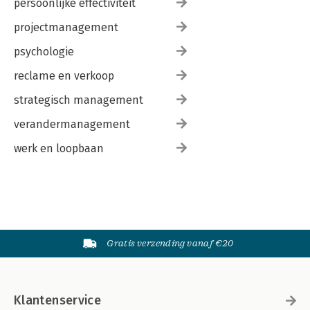
persoonlijke effectiviteit
projectmanagement
psychologie
reclame en verkoop
strategisch management
verandermanagement
werk en loopbaan
Gratis verzending vanaf €20
Klantenservice