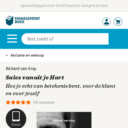
Op werkdagen voor 23:00 besteld, morgen in huis
Reclame en verkoop
Richard van Kray
Sales vanuit je Hart
Hoe je echt van betekenis bent, voor de klant
en voor jezelf
170 stemmen
E-book