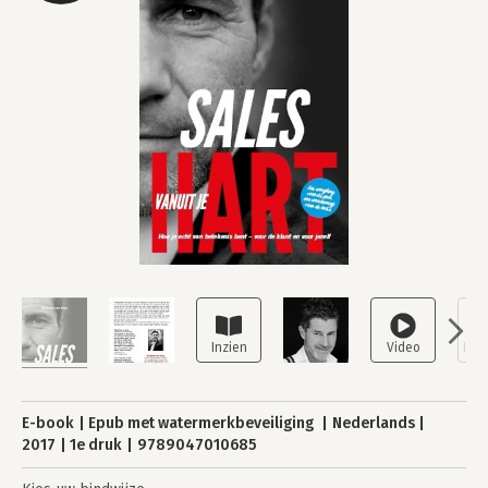
E-book
Epub met watermerkbeveiliging
Nederlands
2017
1e druk
9789047010685