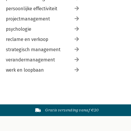
persoonlijke effectiviteit
projectmanagement
psychologie
reclame en verkoop
strategisch management
verandermanagement
werk en loopbaan
Gratis verzending vanaf €20