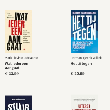
Mark Lievisse Adriaanse
Herman Tjeenk Willink
Wat iedereen
Het tij tegen
aangaat
€ 22,99
€ 20,99