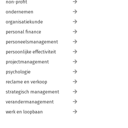
non-profit
ondernemen
organisatiekunde
personal finance
personeelsmanagement
persoonlijke effectiviteit
projectmanagement
psychologie
reclame en verkoop
strategisch management
verandermanagement
werk en loopbaan