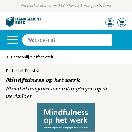
Op werkdagen voor 23:00 besteld, morgen in huis
Persoonlijke effectiviteit
Pieternel Dijkstra
Mindfulness op het werk
Flexibel omgaan met uitdagingen op de
werkvloer