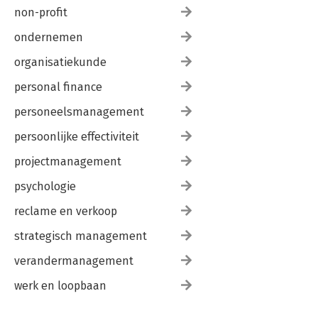
non-profit
ondernemen
organisatiekunde
personal finance
personeelsmanagement
persoonlijke effectiviteit
projectmanagement
psychologie
reclame en verkoop
strategisch management
verandermanagement
werk en loopbaan