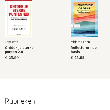
Tom Rath
Mirjam Groen
Ontdek je sterke
Reflecteren: de
punten 2.0
basis
€ 25,99
€ 44,95
Rubrieken