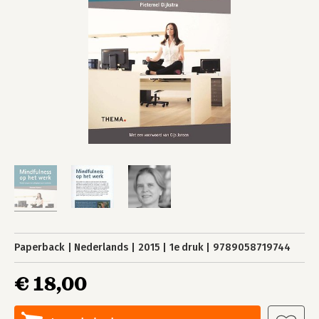
Paperback
Nederlands
2015
1e druk
9789058719744
€ 18,00