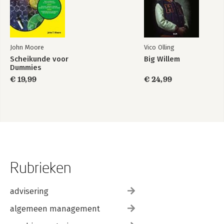
John Moore
Vico Olling
Scheikunde voor
Big Willem
Dummies
€ 19,99
€ 24,99
Rubrieken
advisering
algemeen management