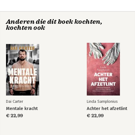
Anderen die dit boek kochten,
kochten ook
Bereid je voor
Mentale kracht
Dai Carter
Linda Samplonius
Mentale kracht
Achter het afzetlint
€ 22,99
€ 22,99