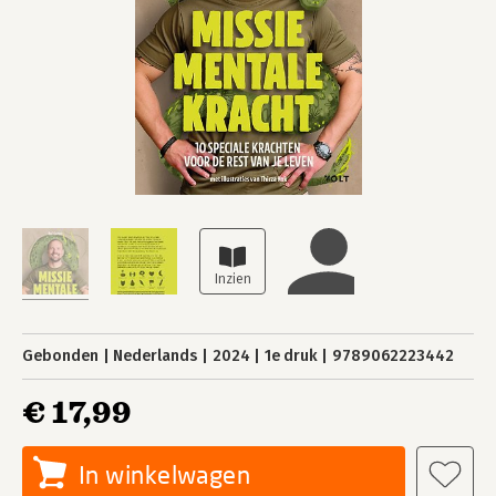
Gebonden
Nederlands
2024
1e druk
9789062223442
€ 17,99
In winkelwagen