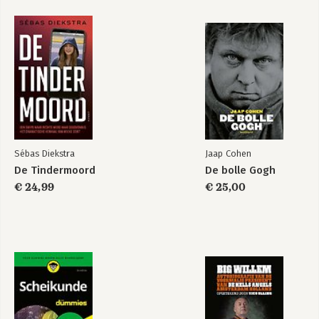
Schokbestendig
Mentale kracht
Bekijk alle boeken
Sébas Diekstra
Jaap Cohen
De Tindermoord
De bolle Gogh
€ 24,99
€ 25,00