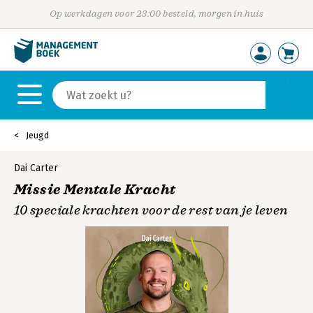
Op werkdagen voor 23:00 besteld, morgen in huis
Jeugd
Dai Carter
Missie Mentale Kracht
10 speciale krachten voor de rest van je leven