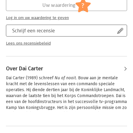
?
Uw waardering
Log in om uw waardering te geven
Schrijf een recensie
Lees ons recensiebeleid
Over Dai Carter
Dai Carter (1989) schreef 
Nu of nooit
. Bouw aan je mentale 
kracht met de levenslessen van een commando speciale 
operaties. Hij diende dertien jaar bij de Koninklijke Landmacht, 
waarvan de laatste tien bij het Korps Commandotroepen. Dai is 
een van de hoofdinstructeurs in het succesvolle tv-programma 
Kamp Van Koningsbrugge. Het is zijn persoonlijke missie om zo 
veel mogelijk mensen mentaal krachtiger te maken.
Andere boeken door Dai Carter