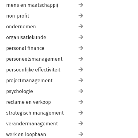
mens en maatschappij
non-profit
ondernemen
organisatiekunde
personal finance
personeelsmanagement
persoonlijke effectiviteit
projectmanagement
psychologie
reclame en verkoop
strategisch management
verandermanagement
werk en loopbaan