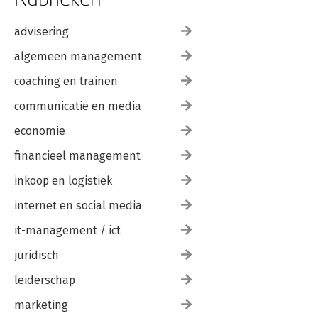
9.7 Beveiligingsbeleid
advisering
algemeen management
coaching en trainen
communicatie en media
economie
financieel management
inkoop en logistiek
internet en social media
it-management / ict
juridisch
leiderschap
marketing