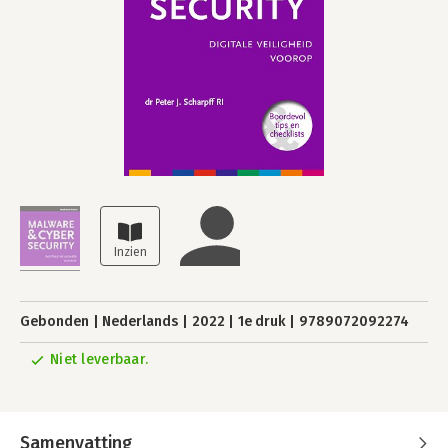
Gebonden
Nederlands
2022
1e druk
9789072092274
Niet leverbaar.
Samenvatting