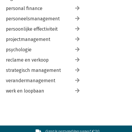
personal finance
personeelsmanagement
persoonlijke effectiviteit
projectmanagement
psychologie
reclame en verkoop
strategisch management
verandermanagement
werk en loopbaan
Gratis verzending vanaf €20