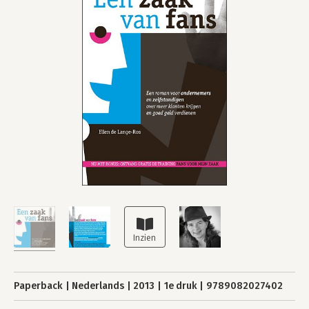
Paperback
Nederlands
2013
1e druk
9789082027402