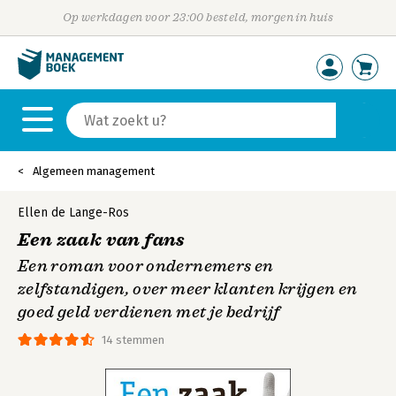
Op werkdagen voor 23:00 besteld, morgen in huis
Algemeen management
Ellen de Lange-Ros
Een zaak van fans
Een roman voor ondernemers en
zelfstandigen, over meer klanten krijgen en
goed geld verdienen met je bedrijf
14 stemmen