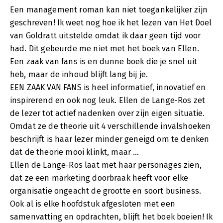
Een management roman kan niet toegankelijker zijn
geschreven! Ik weet nog hoe ik het lezen van Het Doel
van Goldratt uitstelde omdat ik daar geen tijd voor
had. Dit gebeurde me niet met het boek van Ellen.
Een zaak van fans is en dunne boek die je snel uit
heb, maar de inhoud blijft lang bij je.
EEN ZAAK VAN FANS is heel informatief, innovatief en
inspirerend en ook nog leuk. Ellen de Lange-Ros zet
de lezer tot actief nadenken over zijn eigen situatie.
Omdat ze de theorie uit 4 verschillende invalshoeken
beschrijft is haar lezer minder geneigd om te denken
dat de theorie mooi klinkt, maar …
Ellen de Lange-Ros laat met haar personages zien,
dat ze een marketing doorbraak heeft voor elke
organisatie ongeacht de grootte en soort business.
Ook al is elke hoofdstuk afgesloten met een
samenvatting en opdrachten, blijft het boek boeien! Ik