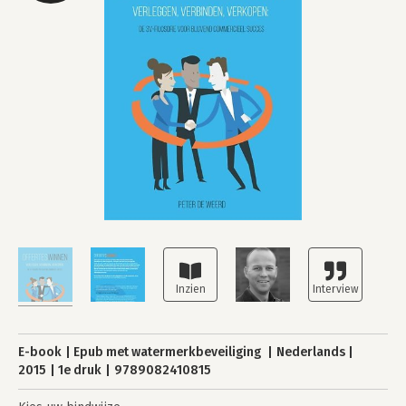
E-book
Epub met watermerkbeveiliging
Nederlands
2015
1e druk
9789082410815