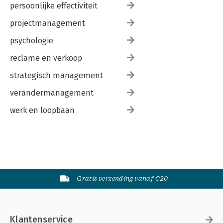
persoonlijke effectiviteit
projectmanagement
psychologie
reclame en verkoop
strategisch management
verandermanagement
werk en loopbaan
Gratis verzending vanaf €20
Klantenservice