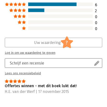
6
2
0
0
0
?
Uw waardering
Log in om uw waardering te geven
Schrijf een recensie
Lees ons recensiebeleid
Offertes winnen - met dit boek lukt dat!
H.E. van der Werf | 17 november 2015