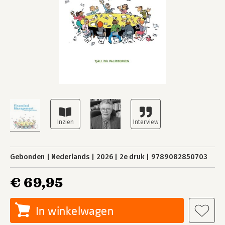
Gebonden
Nederlands
2026
2e druk
9789082850703
€ 69,95
In winkelwagen