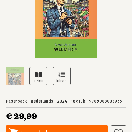
Paperback
Nederlands
2024
1e druk
9789083003955
€ 29,99