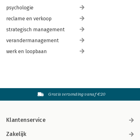
psychologie
reclame en verkoop
strategisch management
verandermanagement
werk en loopbaan
Gratis verzending vanaf €20
Klantenservice
Zakelijk