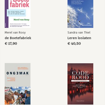
Epiloog
Een woord achteraf
Bronnen
Merel van Rooy
Sandra van Thiel
de Boetefabriek
Leren loslaten
€ 17,90
€ 40,50