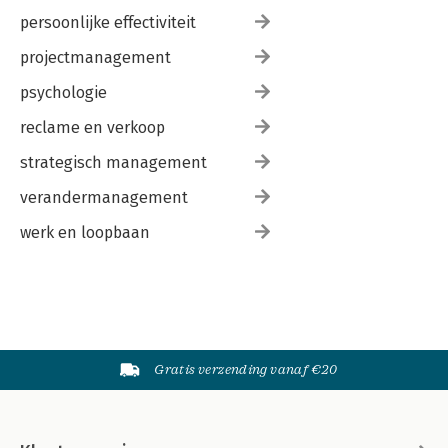
persoonlijke effectiviteit
projectmanagement
psychologie
reclame en verkoop
strategisch management
verandermanagement
werk en loopbaan
Gratis verzending vanaf €20