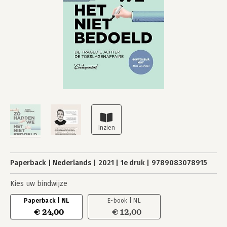
Paperback
Nederlands
2021
1e druk
9789083078915
Kies uw bindwijze
Paperback | NL
E-book | NL
€ 24,00
€ 12,00