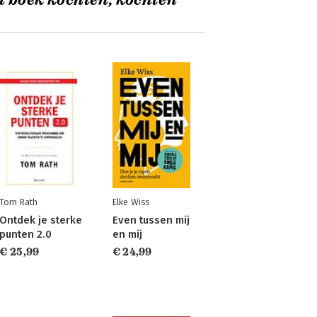
t boek kochten, kochten
Tom Rath
Elke Wiss
Ontdek je sterke
Even tussen mij
punten 2.0
en mij
€ 25,99
€ 24,99