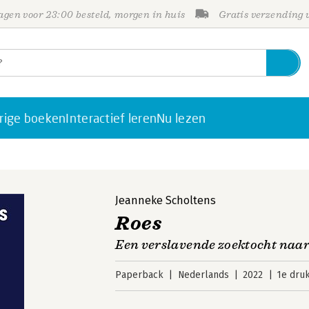
gen voor 23:00 besteld, morgen in huis
Gratis verzending
rige boeken
Interactief leren
Nu lezen
Jeanneke Scholtens
Roes
Een verslavende zoektocht naar
Paperback
Nederlands
2022
1e dru