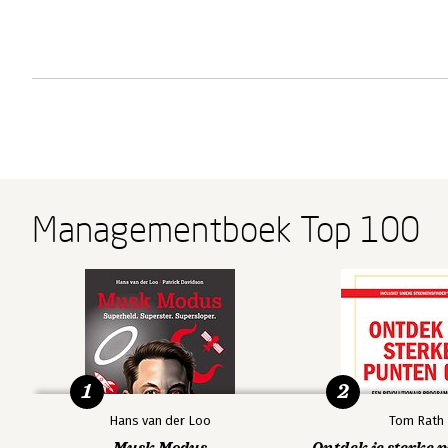
Managementboek Top 100
1
2
Hans van der Loo
Tom Rath