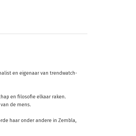
alist en eigenaar van trendwatch-
p en filosofie elkaar raken. 
 van de mens.

orde haar onder andere in Zembla, 