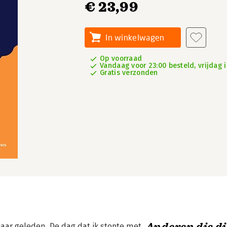
€ 23,99
In winkelwagen
Op voorraad
Vandaag voor 23:00 besteld, vrijdag i
Gratis verzonden
aar geleden. De dag dat ik stopte met