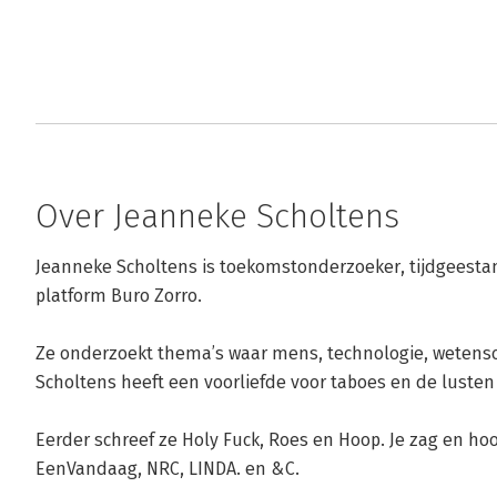
Over Jeanneke Scholtens
Jeanneke Scholtens is toekomstonderzoeker, tijdgeestan
platform Buro Zorro.

Ze onderzoekt thema’s waar mens, technologie, wetenscha
Scholtens heeft een voorliefde voor taboes en de lusten
Eerder schreef ze Holy Fuck, Roes en Hoop. Je zag en ho
EenVandaag, NRC, LINDA. en &C.