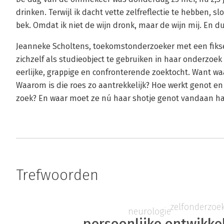
drinken. Terwijl ik dacht vette zelfreflectie te hebben, 
bek. Omdat ik niet de wijn dronk, maar de wijn mij. En du
Jeanneke Scholtens, toekomstonderzoeker met een fikse
zichzelf als studieobject te gebruiken in haar onderzoek
eerlijke, grappige en confronterende zoektocht. Want w
Waarom is die roes zo aantrekkelijk? Hoe werkt genot en
zoek? En waar moet ze nú haar shotje genot vandaan h
Trefwoorden
zelfonderzoe
neurologie
persoonlijke ontwikke