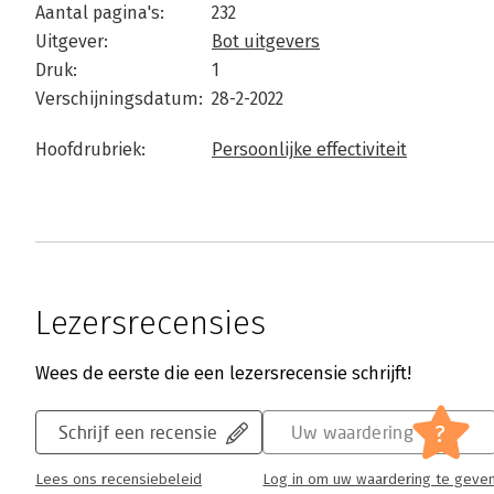
Aantal pagina's:
232
Uitgever:
Bot uitgevers
Druk:
1
Verschijningsdatum:
28-2-2022
Hoofdrubriek:
Persoonlijke effectiviteit
Lezersrecensies
Wees de eerste die een lezersrecensie schrijft!
?
Schrijf een recensie
Uw waardering
Lees ons recensiebeleid
Log in om uw waardering te geve