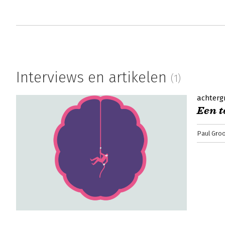
Interviews en artikelen
(1)
achterg
Een t
Paul Gro