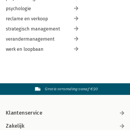
psychologie
reclame en verkoop
strategisch management
verandermanagement
werk en loopbaan
Gratis verzending vanaf €20
Klantenservice
Zakelijk