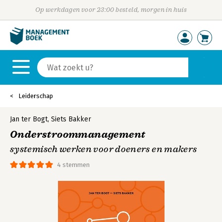
Op werkdagen voor 23:00 besteld, morgen in huis
Leiderschap
Jan ter Bogt
,
Siets Bakker
Onderstroommanagement
systemisch werken voor doeners en makers
4 stemmen