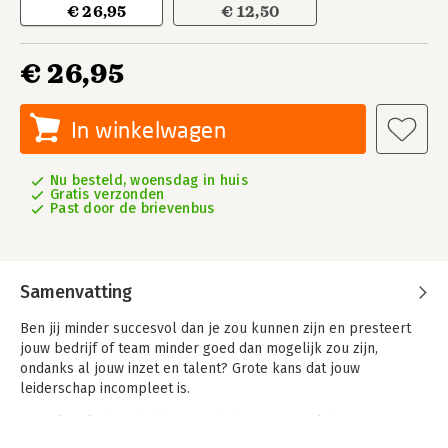
€ 26,95
€ 12,50
€ 26,95
In winkelwagen
Nu besteld, woensdag in huis
Gratis verzonden
Past door de brievenbus
Samenvatting
Ben jij minder succesvol dan je zou kunnen zijn en presteert
jouw bedrijf of team minder goed dan mogelijk zou zijn,
ondanks al jouw inzet en talent? Grote kans dat jouw
leiderschap incompleet is.
Complete leiders hebben aandacht voor zowel de
bovenstroom als de onderstroom. In de bovenstroom gaat het