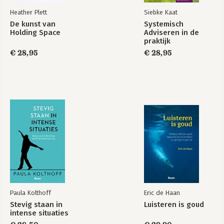
Heather Plett
Siebke Kaat
De kunst van
Systemisch
Holding Space
Adviseren in de
praktijk
€ 28,95
€ 28,95
Paula Kolthoff
Eric de Haan
Stevig staan in
Luisteren is goud
intense situaties