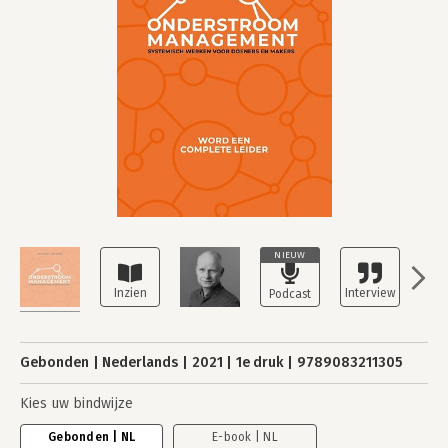
NIEUW
Gebonden
Nederlands
2021
1e druk
9789083211305
Kies uw bindwijze
Gebonden | NL
E-book | NL