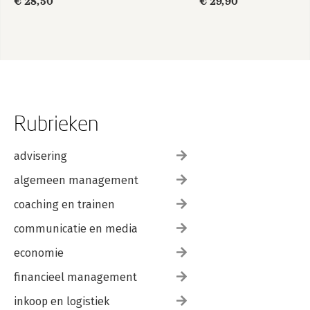
€ 28,50
€ 29,90
Rubrieken
advisering
algemeen management
coaching en trainen
communicatie en media
economie
financieel management
inkoop en logistiek