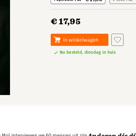
€ 17,95
In winkelwagen
Nu besteld, dinsdag in huis
e Mol interviewen we 60 mensen uit zijn