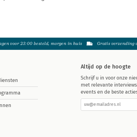
gen voor 23:00 besteld, morgen in huis
Gratis verzending
Altijd op de hoogte
Schrijf u in voor onze nie
diensten
met relevante interviews
events en de beste actie
rogramma
nnen