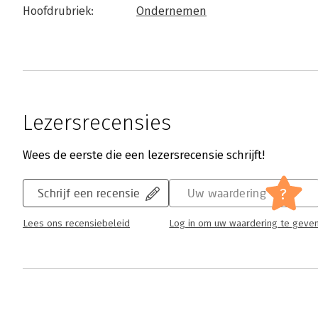
Hoofdrubriek:
Ondernemen
Lezersrecensies
Wees de eerste die een lezersrecensie schrijft!
?
Schrijf een recensie
Uw waardering
Lees ons recensiebeleid
Log in om uw waardering te geve