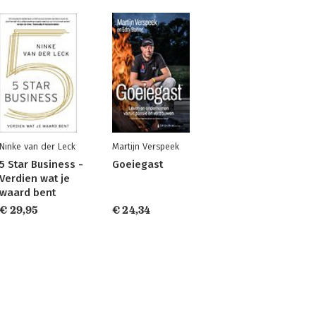
Ninke van der Leck
Martijn Verspeek
5 Star Business -
Goeiegast
Verdien wat je
waard bent
€ 29,95
€ 24,34