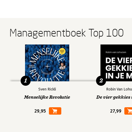
Managementboek Top 100
1
2
Sven Rickli
Robin Van Lohu
Menselijke Revolutie
De vier gekkies 
29,95
27,99