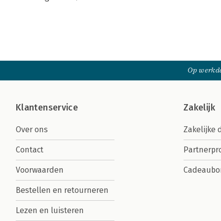
Op werkda
Klantenservice
Zakelijk
Over ons
Zakelijke 
Contact
Partnerp
Voorwaarden
Cadeaubo
Bestellen en retourneren
Lezen en luisteren