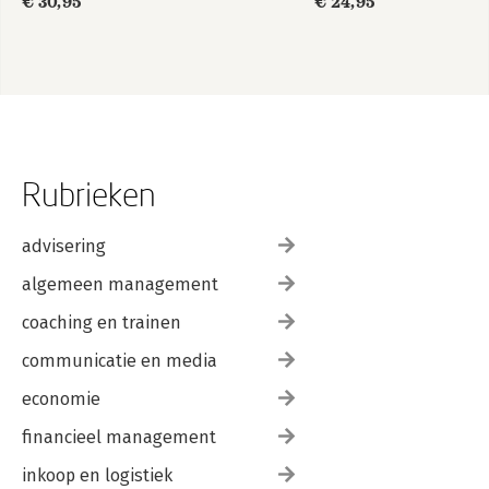
€ 30,95
€ 24,95
Rubrieken
advisering
algemeen management
coaching en trainen
communicatie en media
economie
financieel management
inkoop en logistiek