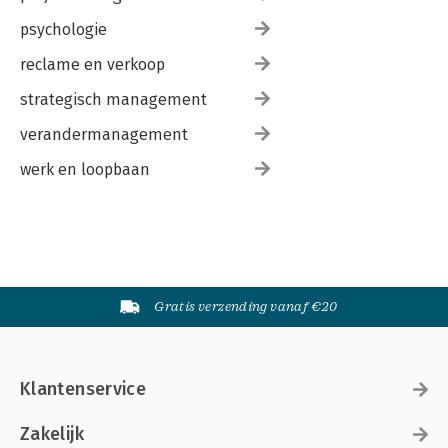
psychologie
reclame en verkoop
strategisch management
verandermanagement
werk en loopbaan
Gratis verzending vanaf €20
Klantenservice
Zakelijk