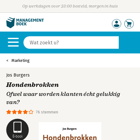
Op werkdagen voor 23:00 besteld, morgen in huis
Marketing
Jos Burgers
Hondenbrokken
Ofwel waar worden klanten écht gelukkig
van?
76 stemmen
E-book