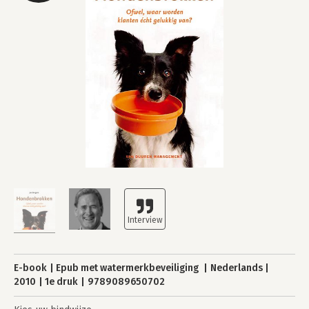
E-book
Epub met watermerkbeveiliging
Nederlands
2010
1e druk
9789089650702