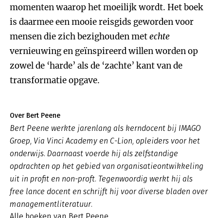
momenten waarop het moeilijk wordt. Het boek
is daarmee een mooie reisgids geworden voor
mensen die zich bezighouden met
echte
vernieuwing en geïnspireerd willen worden op
zowel de ‘harde’ als de ‘zachte’ kant van de
transformatie opgave.
Over Bert Peene
Bert Peene werkte jarenlang als kerndocent bij IMAGO
Groep, Via Vinci Academy en C-Lion, opleiders voor het
onderwijs. Daarnaast voerde hij als zelfstandige
opdrachten op het gebied van organisatieontwikkeling
uit in profit en non-proft. Tegenwoordig werkt hij als
free lance docent en schrijft hij voor diverse bladen over
managementliteratuur.
Alle boeken van Bert Peene