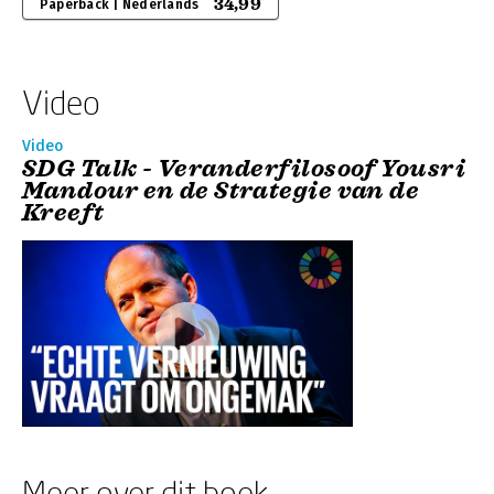
34,99
Paperback | Nederlands
Video
Video
SDG Talk - Veranderfilosoof Yousri
Mandour en de Strategie van de
Kreeft
Meer over dit boek