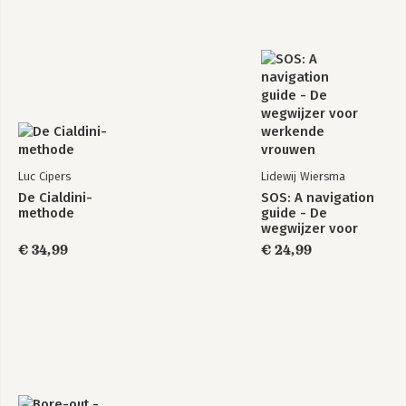
Luc Cipers
Lidewij Wiersma
De Cialdini-
SOS: A navigation
methode
guide - De
wegwijzer voor
werkende vrouwen
€ 34,99
€ 24,99