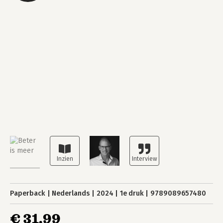
Paperback
Nederlands
2024
1e druk
9789089657480
€ 31,99