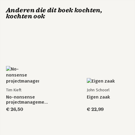
Anderen die dit boek kochten,
kochten ook
Tim Kieft
John Schoorl
No-nonsense
Eigen zaak
projectmanagement
€ 26,50
€ 22,99