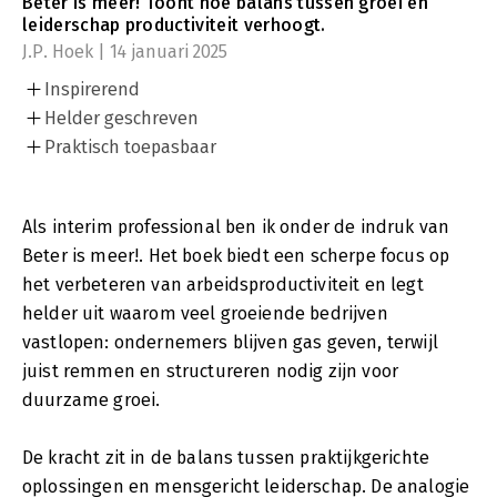
Beter is meer! Toont hoe balans tussen groei en
leiderschap productiviteit verhoogt.
J.P. Hoek | 14 januari 2025
Inspirerend
Helder geschreven
Praktisch toepasbaar
Als interim professional ben ik onder de indruk van
Beter is meer!. Het boek biedt een scherpe focus op
het verbeteren van arbeidsproductiviteit en legt
helder uit waarom veel groeiende bedrijven
vastlopen: ondernemers blijven gas geven, terwijl
juist remmen en structureren nodig zijn voor
duurzame groei.
De kracht zit in de balans tussen praktijkgerichte
oplossingen en mensgericht leiderschap. De analogie