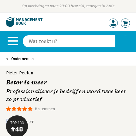
Op werkdagen voor 23:00 besteld, morgen in huis
Ondernemen
Pieter Peelen
Beter is meer
Professionaliseer je bedrijf en word twee keer
zo productief
8 stemmen
TOP 100
#48