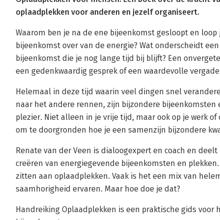
oplaadplekken voor anderen en jezelf organiseert.
Waarom ben je na de ene bijeenkomst gesloopt en loop 
bijeenkomst over van de energie? Wat onderscheidt ee
bijeenkomst die je nog lange tijd bij blijft? Een onverget
een gedenkwaardig gesprek of een waardevolle vergade
Helemaal in deze tijd waarin veel dingen snel verandere
naar het andere rennen, zijn bijzondere bijeenkomsten 
plezier. Niet alleen in je vrije tijd, maar ook op je werk
om te doorgronden hoe je een samenzijn bijzondere kwa
Renate van der Veen is dialoogexpert en coach en deelt i
creëren van energiegevende bijeenkomsten en plekken.
zitten aan oplaadplekken. Vaak is het een mix van helema
saamhorigheid ervaren. Maar hoe doe je dat?
Handreiking Oplaadplekken is een praktische gids voor 