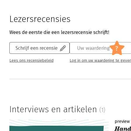
Lezersrecensies
Wees de eerste die een lezersrecensie schrijft!
?
Schrijf een recensie
Uw waardering
Lees ons recensiebeleid
Log in om uw waardering te geve
Interviews en artikelen
(1)
preview
Hand