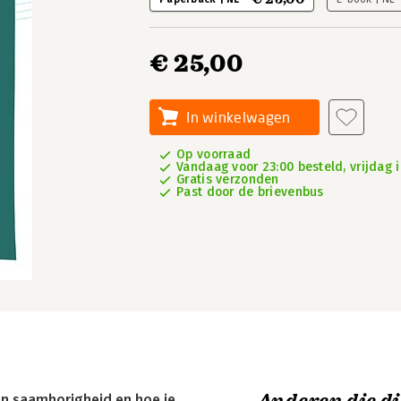
€ 25,00
In winkelwagen
Op voorraad
Vandaag voor 23:00 besteld, vrijdag i
Gratis verzonden
Past door de brievenbus
n saamhorigheid en hoe je