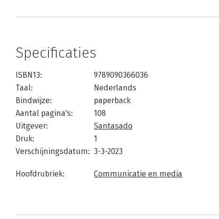
Specificaties
ISBN13:
9789090366036
Taal:
Nederlands
Bindwijze:
paperback
Aantal pagina's:
108
Uitgever:
Santasado
Druk:
1
Verschijningsdatum:
3-3-2023
Hoofdrubriek:
Communicatie en media