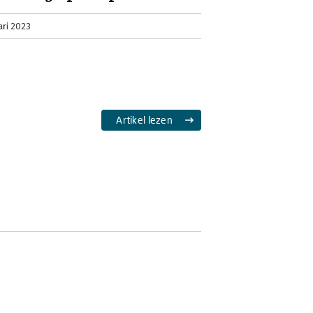
ari 2023
Artikel lezen