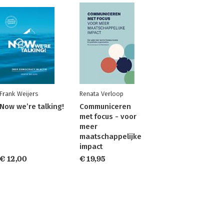
Frank Weijers
Renata Verloop
Now we’re talking!
Communiceren
met focus - voor
meer
maatschappelijke
impact
€ 12,00
€ 19,95