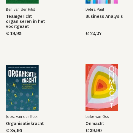
Ben van der Hilst
Debra Paul
Teamgericht
Business Analysis
organiseren in het
voortgezet
onderwijs
€ 19,95
€ 72,27
Joost van der Kolk
Leike van Oss
Organisatiekracht
Onmacht
€ 34,95
€ 39,90