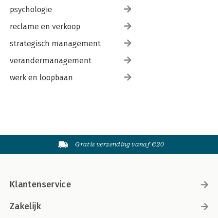
psychologie
reclame en verkoop
strategisch management
verandermanagement
werk en loopbaan
Gratis verzending vanaf €20
Klantenservice
Zakelijk