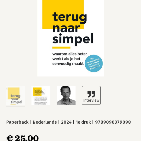
Paperback
Nederlands
2024
1e druk
9789090379098
€ 25,00