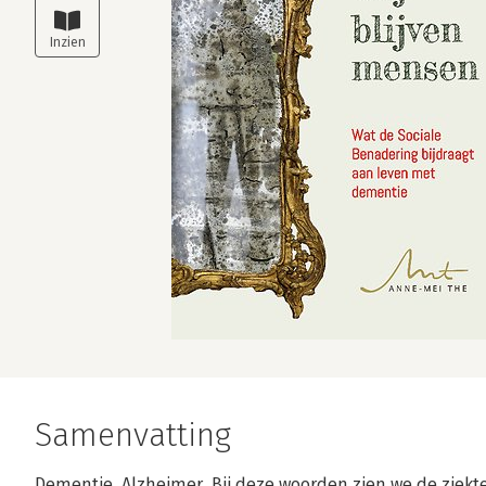
Samenvatting
Dementie. Alzheimer. Bij deze woorden zien we de ziekt