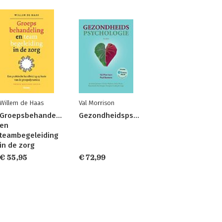
Willem de Haas
Val Morrison
Groepsbehandeling
Gezondheidspsychologie
en
teambegeleiding
in de zorg
€ 55,95
€ 72,99