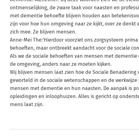
ontmenselijking, de zware taak voor naasten en professi
met dementie behoefte blijven houden aan betekenisvolle
zijn voor hoe hun omgeving naar ze kijkt, over ze denkt
zich mee. Ze blijven mensen.
Anne-Mei The:'Hierdoor voorziet ons zorgsysteem prima
behoeften, maar ontbreekt aandacht voor de sociale co
Als we de sociale behoeften van mensen met dementie oo
de omgeving, anders naar ze moeten kijken.
Wij blijven mensen laat zien hoe de Sociale Benadering on
geworteld in de sociale wetenschappen en de werkwijze 
mensen met dementie en hun naasten. De aanpak is pra
opleidingen en inloophuizen. Alles is gericht op onder
mens laat zijn.