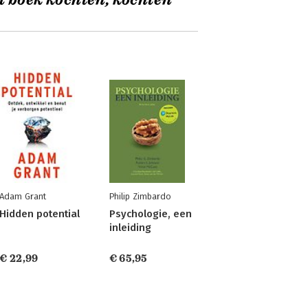
t boek kochten, kochten
Adam Grant
Philip Zimbardo
Hidden potential
Psychologie, een
inleiding
€ 22,99
€ 65,95