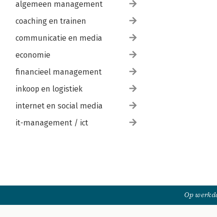
algemeen management
coaching en trainen
communicatie en media
economie
financieel management
inkoop en logistiek
internet en social media
it-management / ict
Op werkda