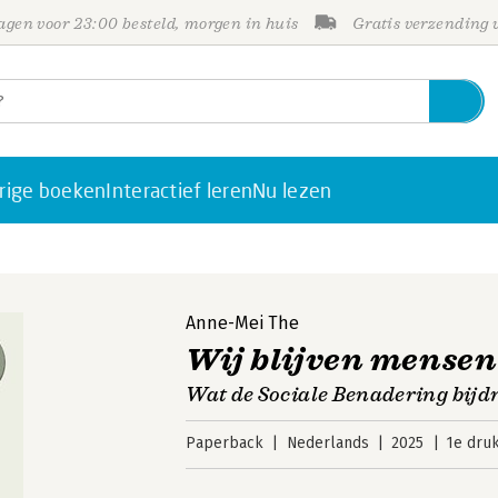
gen voor 23:00 besteld, morgen in huis
Gratis verzending
rige boeken
Interactief leren
Nu lezen
Anne-Mei The
Wij blijven mensen
Wat de Sociale Benadering bijd
Paperback
Nederlands
2025
1e dru