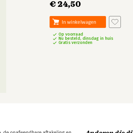
€ 24,50
In winkelwagen
Op voorraad
Nu besteld, dinsdag in huis
Gratis verzonden
e, de onafwendbare aftakeling en