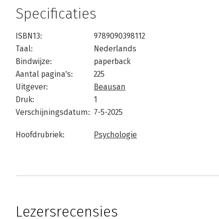
Specificaties
ISBN13:
9789090398112
Taal:
Nederlands
Bindwijze:
paperback
Aantal pagina's:
225
Uitgever:
Beausan
Druk:
1
Verschijningsdatum:
7-5-2025
Hoofdrubriek:
Psychologie
Lezersrecensies