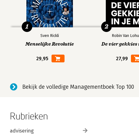
1
2
Sven Rickli
Robin Van Lohu
Menselijke Revolutie
De vier gekkies 
29,95
27,99
Bekijk de volledige Managementboek Top 100
Rubrieken
advisering