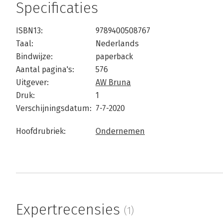
Specificaties
ISBN13:
9789400508767
Taal:
Nederlands
Bindwijze:
paperback
Aantal pagina's:
576
Uitgever:
AW Bruna
Druk:
1
Verschijningsdatum:
7-7-2020
Hoofdrubriek:
Ondernemen
Expertrecensies
(1)