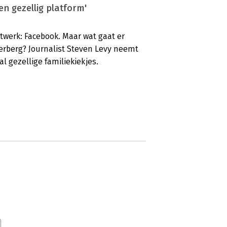
n gezellig platform'
werk: Facebook. Maar wat gaat er
kerberg? Journalist Steven Levy neemt
l gezellige familiekiekjes.