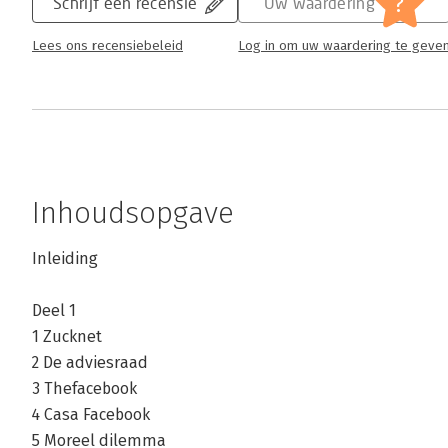
?
Schrijf een recensie
Uw waardering
Lees ons recensiebeleid
Log in om uw waardering te geve
Inhoudsopgave
Inleiding
Deel 1
1 Zucknet
2 De adviesraad
3 Thefacebook
4 Casa Facebook
5 Moreel dilemma