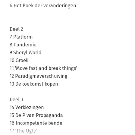
6 Het Boek der veranderingen
Deel 2
7 Platform
8 Pandemie
9 Sheryl World
10 Groei!
11 'Move fast and break things'
12 Paradigmaverschuiving
13 De toekomst kopen
Deel 3
14 Verkiezingen
15 De P van Propaganda
16 Incompetente bende
17 'The Ugly'