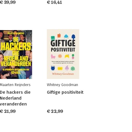
€ 39,99
€ 16,41
Maarten Reijnders
Whitney Goodman
De hackers die
Giftige positiviteit
Nederland
veranderden
€ 21,99
€ 22,99