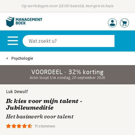
Op werkdagen voor 23:00 besteld, morgen in huis
Psychologie
VOORDEEL - 32% korting
Actie loopt t/m zondag, 20 september 2026
Luk Dewulf
Ik kies voor mijn talent -
Jubileumeditie
Het basiswerk voor talent
11 stemmen