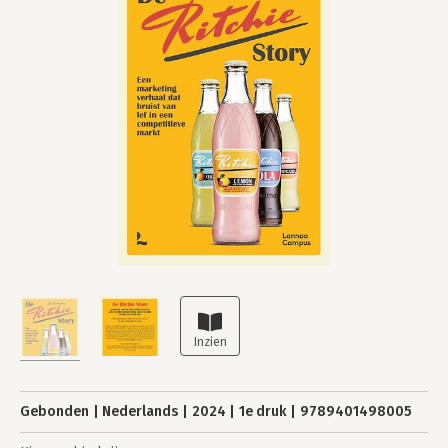
Gebonden
Nederlands
2024
1e druk
9789401498005