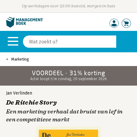
Op werkdagen voor 23:00 besteld, morgen in huis
Marketing
VOORDEEL - 31% korting
Actie loopt t/m zondag, 20 september 2026
Jan Verlinden
De Ritchie Story
Een marketing verhaal dat bruist van lef in
een competitieve markt