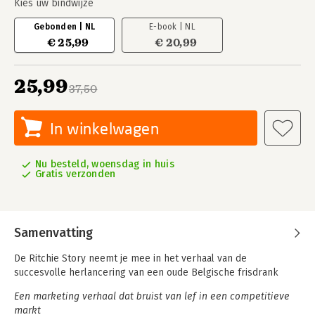
Kies uw bindwijze
Gebonden | NL
E-book | NL
€ 25,99
€ 20,99
25,99
37,50
In winkelwagen
Nu besteld, woensdag in huis
Gratis verzonden
Samenvatting
De Ritchie Story neemt je mee in het verhaal van de
succesvolle herlancering van een oude Belgische frisdrank
Een marketing verhaal dat bruist van lef in een competitieve
markt