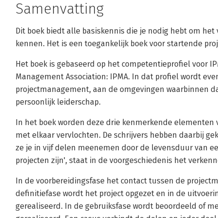
Samenvatting
Dit boek biedt alle basiskennis die je nodig hebt om he
kennen. Het is een toegankelijk boek voor startende pr
Het boek is gebaseerd op het competentieprofiel voor IP
Management Association: IPMA. In dat profiel wordt eve
projectmanagement, aan de omgevingen waarbinnen dat
persoonlijk leiderschap.
In het boek worden deze drie kenmerkende elementen v
met elkaar vervlochten. De schrijvers hebben daarbij ge
ze je in vijf delen meenemen door de levensduur van een
projecten zijn', staat in de voorgeschiedenis het verke
In de voorbereidingsfase het contact tussen de project
definitiefase wordt het project opgezet en in de uitvoer
gerealiseerd. In de gebruiksfase wordt beoordeeld of m