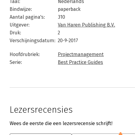
Taal:
Nederlands
Bindwijze:
paperback
Aantal pagina's:
310
Uitgever:
Van Haren Publishing B.V.
Druk:
2
Verschijningsdatum:
20-9-2017
Hoofdrubriek:
Projectmanagement
Serie:
Best Practice Guides
Lezersrecensies
Wees de eerste die een lezersrecensie schrijft!