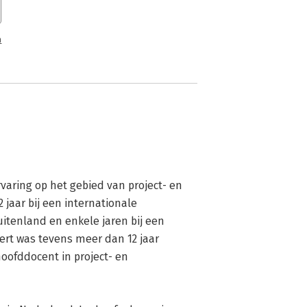
n
aring op het gebied van project- en 
aar bij een internationale 
tenland en enkele jaren bij een 
ert was tevens meer dan 12 jaar 
oofddocent in project- en 