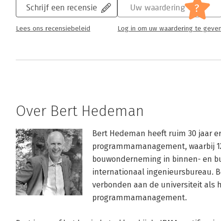
?
Schrijf een recensie
Uw waardering
Lees ons recensiebeleid
Log in om uw waardering te geve
Over Bert Hedeman
Bert Hedeman heeft ruim 30 jaar erv
programmamanagement, waarbij 12 j
bouwonderneming in binnen- en bui
internationaal ingenieursbureau. B
verbonden aan de universiteit als h
programmamanagement. 
