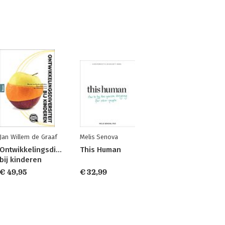
Jan Willem de Graaf
Melis Senova
Ontwikkelingsdiversiteit
This Human
bij kinderen
€ 49,95
€ 32,99