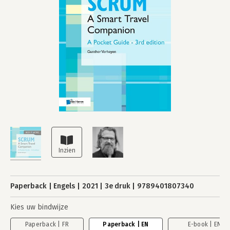
Paperback
Engels
2021
3e druk
9789401807340
Kies uw bindwijze
Paperback | FR
Paperback | EN
E-book | EN