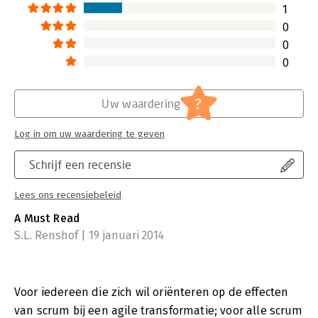
1
0
0
0
?
Uw waardering
Log in om uw waardering te geven
Schrijf een recensie
Lees ons recensiebeleid
A Must Read
S.L. Renshof | 19 januari 2014
Voor iedereen die zich wil oriënteren op de effecten
van scrum bij een agile transformatie; voor alle scrum