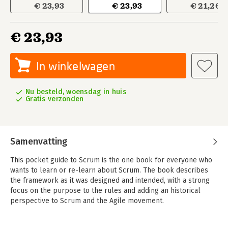
€ 23,93
€ 23,93
€ 21,26
€ 23,93
In winkelwagen
Nu besteld, woensdag in huis
Gratis verzonden
Samenvatting
This pocket guide to Scrum is the one book for everyone who
wants to learn or re-learn about Scrum. The book describes
the framework as it was designed and intended, with a strong
focus on the purpose to the rules and adding an historical
perspective to Scrum and the Agile movement.
As the balance of society keeps shifting from industrial labor