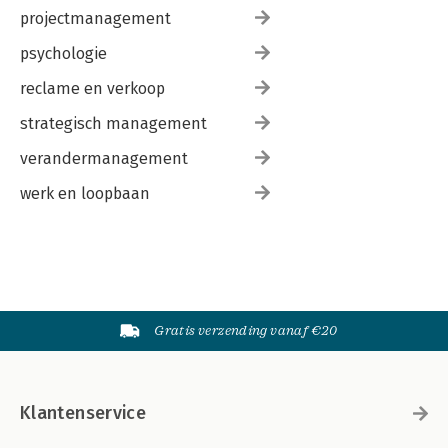
projectmanagement
psychologie
reclame en verkoop
strategisch management
verandermanagement
werk en loopbaan
Gratis verzending vanaf €20
Klantenservice