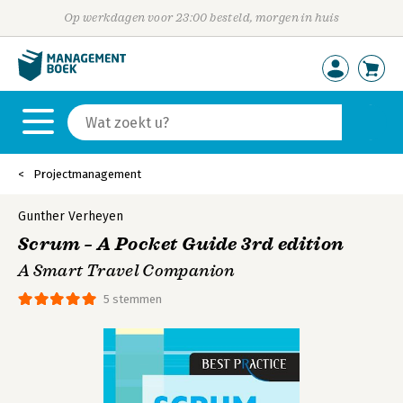
Op werkdagen voor 23:00 besteld, morgen in huis
Projectmanagement
Gunther Verheyen
Scrum – A Pocket Guide 3rd edition
A Smart Travel Companion
5 stemmen