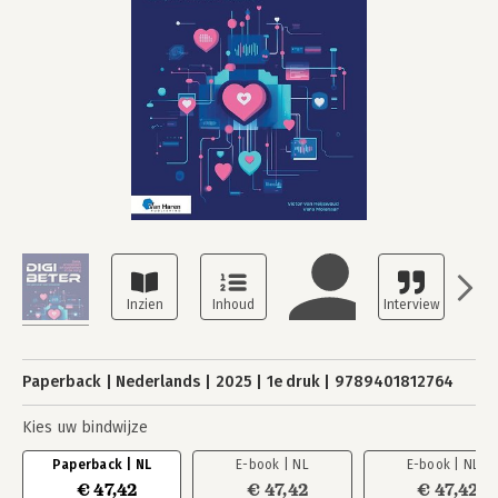
Paperback
Nederlands
2025
1e druk
9789401812764
Kies uw bindwijze
Paperback | NL
E-book | NL
E-book | NL
€ 47,42
€ 47,42
€ 47,42