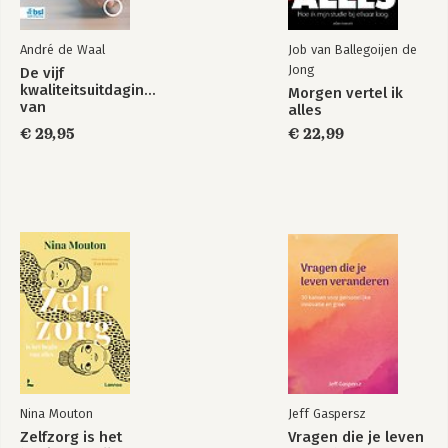
André de Waal
Job van Ballegoijen de
Jong
De vijf
kwaliteitsuitdagingen
Morgen vertel ik
van
alles
zorgorganisaties
€ 29,95
€ 22,99
Nina Mouton
Jeff Gaspersz
Zelfzorg is het
Vragen die je leven