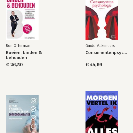
Ron Offerman
Guido Valkeneers
Boeien, binden &
Consumentenpsychologie
behouden
€ 26,50
€ 44,99