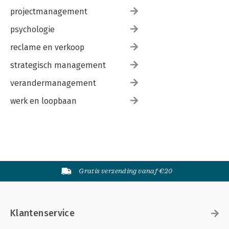
projectmanagement
psychologie
reclame en verkoop
strategisch management
verandermanagement
werk en loopbaan
Gratis verzending vanaf €20
Klantenservice