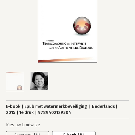
E-book
Epub met watermerkbeveiliging
Nederlands
2015
1e druk
9789402129304
Kies uw bindwijze