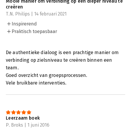
Mooie manier om verbinding op een dieper niveau te
creëren
T.N. Philips | 14 februari 2021
Inspirerend
Praktisch toepasbaar
De authentieke dialoog is een prachtige manier om
verbinding op zielsniveau te creëren binnen een
team.
Goed overzicht van groepsprocessen.
Vele bruikbare interventies.
Leerzaam boek
P. Broks | 1 juni 2016