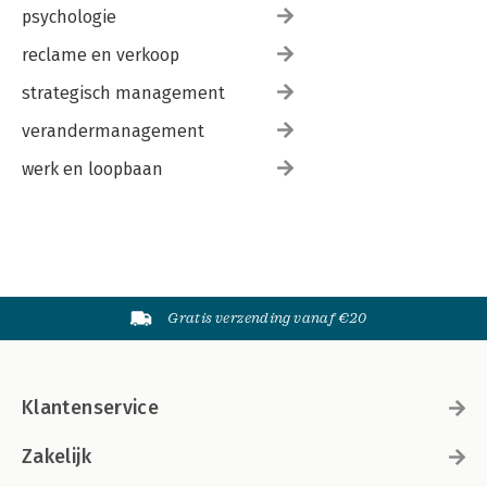
psychologie
reclame en verkoop
strategisch management
verandermanagement
werk en loopbaan
Gratis verzending vanaf €20
Klantenservice
Zakelijk