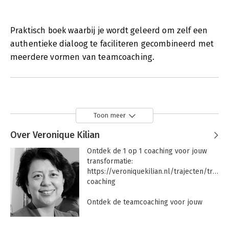
Praktisch boek waarbij je wordt geleerd om zelf een
authentieke dialoog te faciliteren gecombineerd met
meerdere vormen van teamcoaching.
Toon meer
Over Veronique Kilian
Ontdek de 1 op 1 coaching voor jouw 
transformatie: 
https://veroniquekilian.nl/trajecten/transf
coaching 

Ontdek de teamcoaching voor jouw 
verandertraject: 
https://veroniquekilian.nl/trajecten/teamco