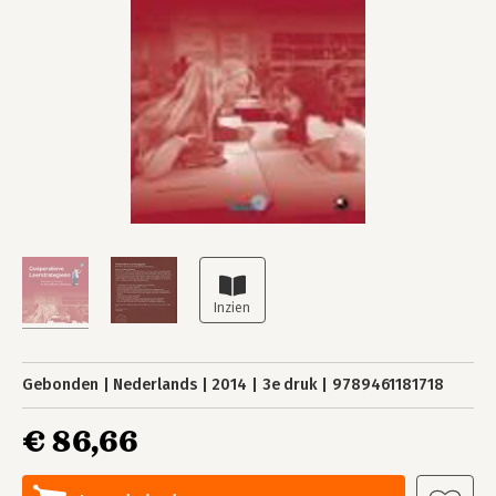
Gebonden
Nederlands
2014
3e druk
9789461181718
€ 86,66