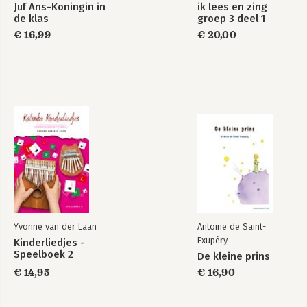
Juf Ans-Koningin in
ik lees en zing
de klas
groep 3 deel 1
€ 16,99
€ 20,00
Yvonne van der Laan
Antoine de Saint-
Exupéry
Kinderliedjes -
Speelboek 2
De kleine prins
€ 14,95
€ 16,90