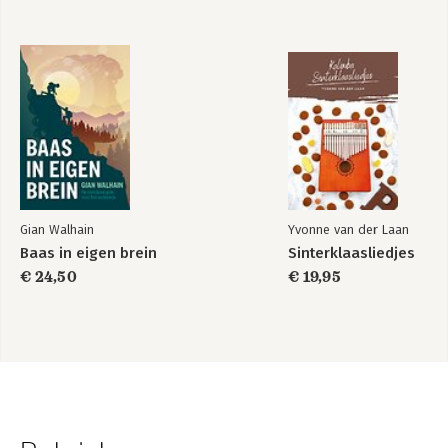
Gian Walhain
Yvonne van der Laan
Baas in eigen brein
Sinterklaasliedjes
€ 24,50
€ 19,95