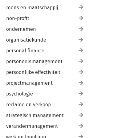
mens en maatschappij
non-profit
ondernemen
organisatiekunde
personal finance
personeelsmanagement
persoonlijke effectiviteit
projectmanagement
psychologie
reclame en verkoop
strategisch management
verandermanagement
werk en loopbaan