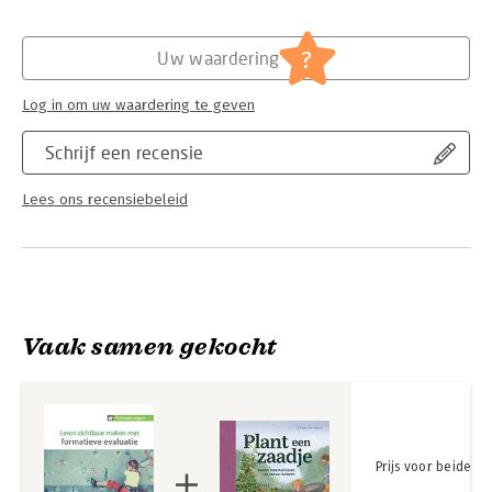
Hoofdrubriek:
Non-fictie informatief/professioneel
?
Uw waardering
Log in om uw waardering te geven
Schrijf een recensie
Lees ons recensiebeleid
Vaak samen gekocht
Prijs voor beide