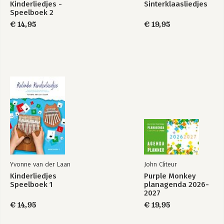
Kinderliedjes -
Sinterklaasliedjes
Speelboek 2
€ 14,95
€ 19,95
Yvonne van der Laan
John Cliteur
Kinderliedjes
Purple Monkey
Speelboek 1
planagenda 2026-
2027
€ 14,95
€ 19,95