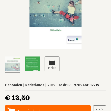
Gebonden
Nederlands
2019
1e druk
9789461182715
€ 13,50