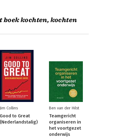
t boek kochten, kochten
Jim Collins
Ben van der Hilst
Good to Great
Teamgericht
(Nederlandstalig)
organiseren in
het voortgezet
onderwijs