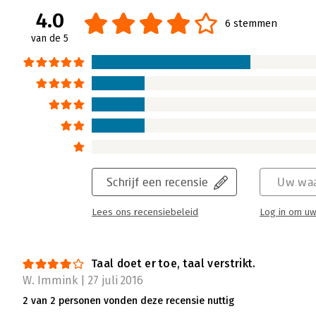
4.0
6 stemmen
van de 5
Schrijf een recensie
Uw waa
Lees ons recensiebeleid
Log in om uw
Taal doet er toe, taal verstrikt.
W. Immink | 27 juli 2016
2 van 2 personen vonden deze recensie nuttig