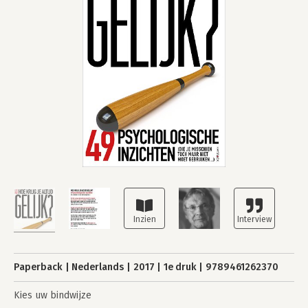
Paperback
Nederlands
2017
1e druk
9789461262370
Kies uw bindwijze