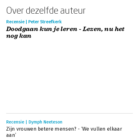
Over dezelfde auteur
Recensie | Peter Streefkerk
Doodgaan kun je leren - Lezen, nu het
nog kan
Recensie | Dymph Neeteson
Zijn vrouwen betere mensen? - ‘We vullen elkaar
aan’