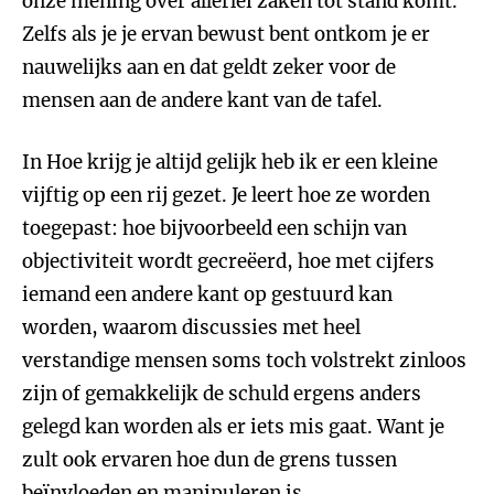
onze mening over allerlei zaken tot stand komt.
Zelfs als je je ervan bewust bent ontkom je er
nauwelijks aan en dat geldt zeker voor de
mensen aan de andere kant van de tafel.
In Hoe krijg je altijd gelijk heb ik er een kleine
vijftig op een rij gezet. Je leert hoe ze worden
toegepast: hoe bijvoorbeeld een schijn van
objectiviteit wordt gecreëerd, hoe met cijfers
iemand een andere kant op gestuurd kan
worden, waarom discussies met heel
verstandige mensen soms toch volstrekt zinloos
zijn of gemakkelijk de schuld ergens anders
gelegd kan worden als er iets mis gaat. Want je
zult ook ervaren hoe dun de grens tussen
beïnvloeden en manipuleren is…