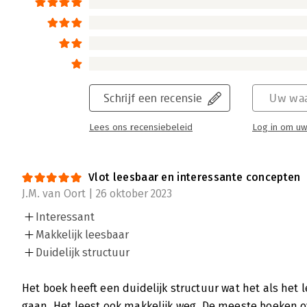
Schrijf een recensie
Uw waa
Lees ons recensiebeleid
Log in om uw
Vlot leesbaar en interessante concepten
J.M. van Oort | 26 oktober 2023
Interessant
Makkelijk leesbaar
Duidelijk structuur
Het boek heeft een duidelijk structuur wat het als het 
gaan. Het leest ook makkelijk weg. De meeste boeken 