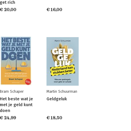
get rich
€ 20,00
€ 16,00
Bram Schaper
Martin Schuurman
Het beste wat je
Geldgeluk
met je geld kunt
doen
€ 24,99
€ 18,50