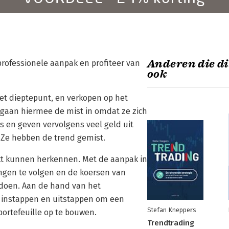
Anderen die di
professionele aanpak en profiteer van
ook
et dieptepunt, en verkopen op het
gaan hiermee de mist in omdat ze zich
s en geven vervolgens veel geld uit
. Ze hebben de trend gemist.
arkt kunnen herkennen. Met de aanpak in
ingen te volgen en de koersen van
 doen. Aan de hand van het
t instappen en uitstappen om een
Stefan Kneppers
rtefeuille op te bouwen.
Trendtrading