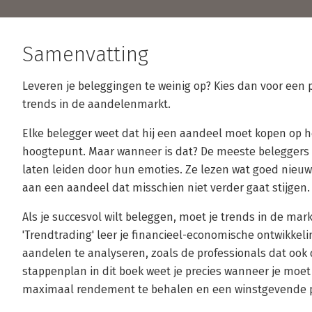
Samenvatting
Leveren je beleggingen te weinig op? Kies dan voor een 
trends in de aandelenmarkt.
Elke belegger weet dat hij een aandeel moet kopen op h
hoogtepunt. Maar wanneer is dat? De meeste beleggers 
laten leiden door hun emoties. Ze lezen wat goed nieuw
aan een aandeel dat misschien niet verder gaat stijgen
Als je succesvol wilt beleggen, moet je trends in de m
'Trendtrading' leer je financieel-economische ontwikkel
aandelen te analyseren, zoals de professionals dat ook
stappenplan in dit boek weet je precies wanneer je moe
maximaal rendement te behalen en een winstgevende po