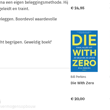
rna een eigen beleggingsmethode. Hij
€ 24,95
eleidt en traint.
beleggen. Boordevol waardevolle
ht begrijpen. Geweldig boek!'
Bill Perkins
Die With Zero
€ 20,00
i
vermogensopbouw