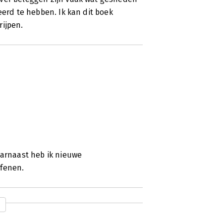
eerd te hebben. Ik kan dit boek
rijpen.
aarnaast heb ik nieuwe
efenen.