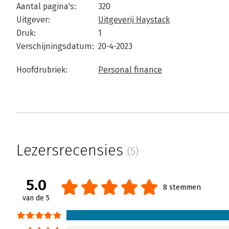
Aantal pagina's:
320
Uitgever:
Uitgeverij Haystack
Druk:
1
Verschijningsdatum:
20-4-2023
Hoofdrubriek:
Personal finance
Lezersrecensies
(5)
5.0
8 stemmen
van de 5