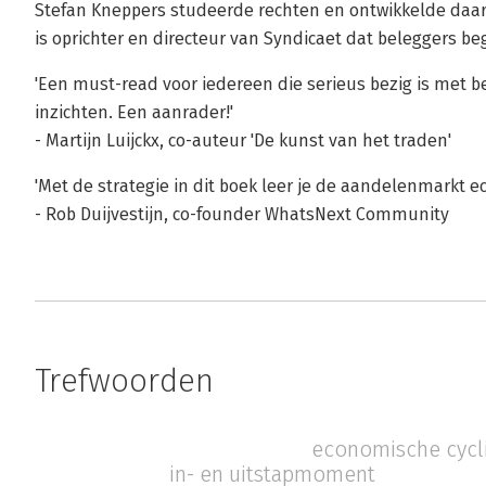
Stefan Kneppers studeerde rechten en ontwikkelde daa
is oprichter en directeur van Syndicaet dat beleggers beg
'Een must-read voor iedereen die serieus bezig is met 
inzichten. Een aanrader!'
- Martijn Luijckx, co-auteur 'De kunst van het traden'
'Met de strategie in dit boek leer je de aandelenmarkt ec
- Rob Duijvestijn, co-founder WhatsNext Community
Trefwoorden
economische cycl
in- en uitstapmoment