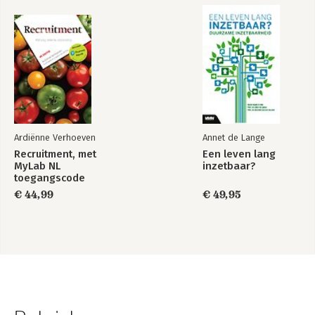
Ardiënne Verhoeven
Annet de Lange
Recruitment, met
Een leven lang
MyLab NL
inzetbaar?
toegangscode
€ 44,99
€ 49,95