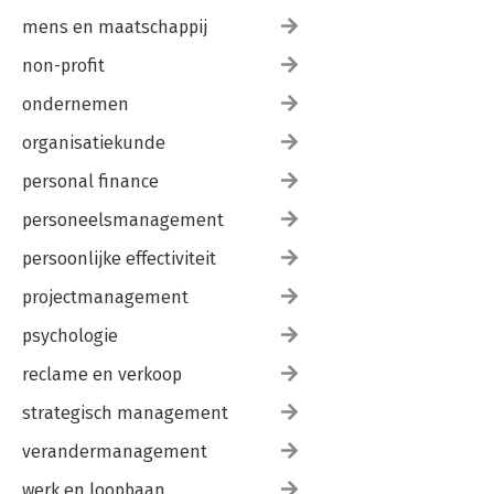
mens en maatschappij
non-profit
ondernemen
organisatiekunde
personal finance
personeelsmanagement
persoonlijke effectiviteit
projectmanagement
psychologie
reclame en verkoop
strategisch management
verandermanagement
werk en loopbaan