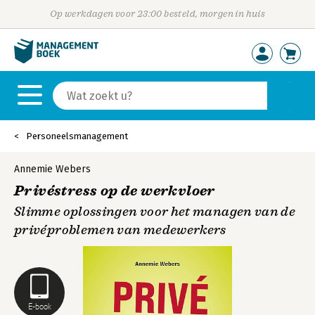
Op werkdagen voor 23:00 besteld, morgen in huis
Personeelsmanagement
Annemie Webers
Privéstress op de werkvloer
Slimme oplossingen voor het managen van de
privéproblemen van medewerkers
E-book