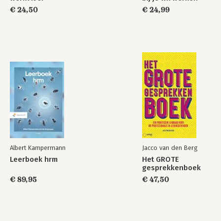
€ 24,50
€ 24,99
Albert Kampermann
Jacco van den Berg
Leerboek hrm
Het GROTE
gesprekkenboek
€ 89,95
€ 47,50