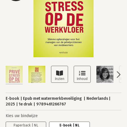
E-book
Epub met watermerkbeveiliging
Nederlands
2025
1e druk
9789461266767
Kies uw bindwijze
Paperback | NL
E-book | NL