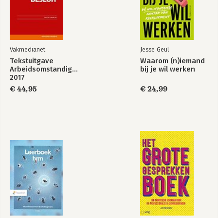
Vakmedianet
Jesse Geul
Tekstuitgave
Waarom (n)iemand
Arbeidsomstandighedenbesluit
bij je wil werken
2017
€ 44,95
€ 24,99