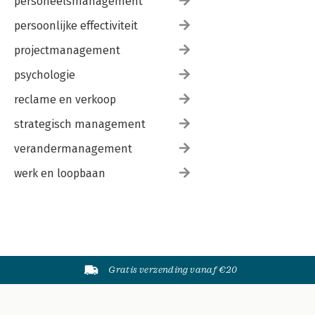
personeelsmanagement
persoonlijke effectiviteit
projectmanagement
psychologie
reclame en verkoop
strategisch management
verandermanagement
werk en loopbaan
Gratis verzending vanaf €20