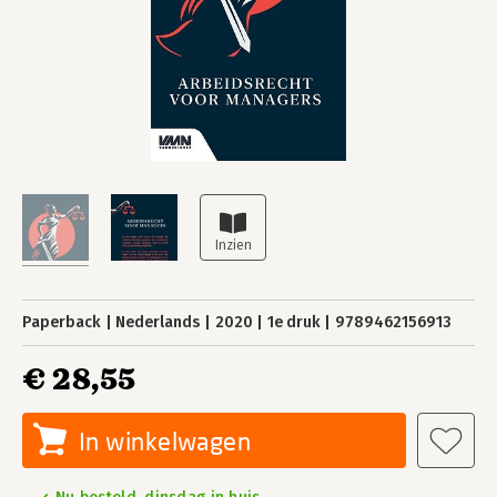
Paperback
Nederlands
2020
1e druk
9789462156913
€ 28,55
In winkelwagen