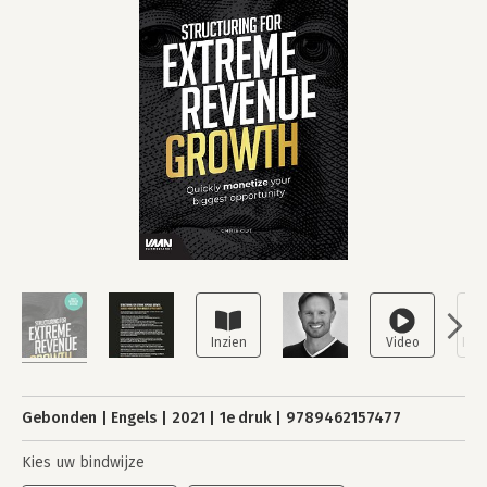
Gebonden
Engels
2021
1e druk
9789462157477
Kies uw bindwijze