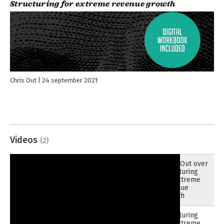
Structuring for extreme revenue growth
Chris Out
24 september 2021
Videos
(2)
Chris Out over
05-10-2021
Structuring
for extreme
revenue
growth
Structuring
for extreme