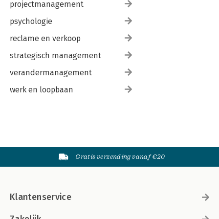
projectmanagement
psychologie
reclame en verkoop
strategisch management
verandermanagement
werk en loopbaan
Gratis verzending vanaf €20
Klantenservice
Zakelijk