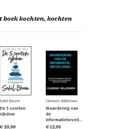
t boek kochten, kochten
Sahil Bloom
Clemens Willemsen
De 5 soorten
Waardering van
rijkdom
de
informatiebeveiliging
€ 23,99
€ 12,95