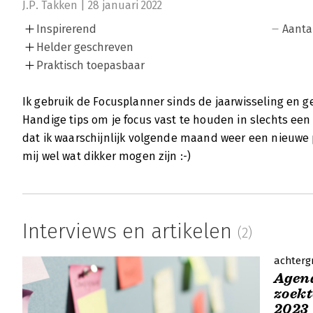
J.P. Takken | 28 januari 2022
Inspirerend
Aanta
Helder geschreven
Praktisch toepasbaar
Ik gebruik de Focusplanner sinds de jaarwisseling en g
Handige tips om je focus vast te houden in slechts ee
dat ik waarschijnlijk volgende maand weer een nieuwe 
mij wel wat dikker mogen zijn :-)
Interviews en artikelen
(2)
achterg
Agend
zoekt
2023