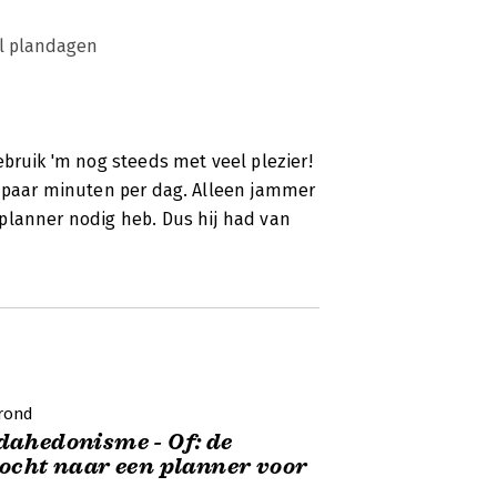
l plandagen
ebruik 'm nog steeds met veel plezier!
n paar minuten per dag. Alleen jammer
planner nodig heb. Dus hij had van
rond
ahedonisme - Of: de
ocht naar een planner voor