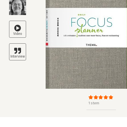
1 stem