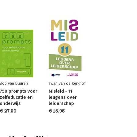
Bob van Duuren
Twan van de Kerkhof
750 prompts voor
Misleid - 11
zelfeducatie en
leugens over
onderwijs
leiderschap
€ 27,50
€ 18,95