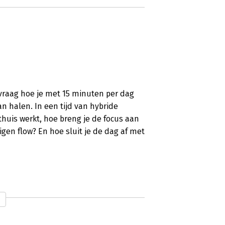
 vraag hoe je met 15 minuten per dag
an halen. In een tijd van hybride
 thuis werkt, hoe breng je de focus aan
eigen flow? En hoe sluit je de dag af met