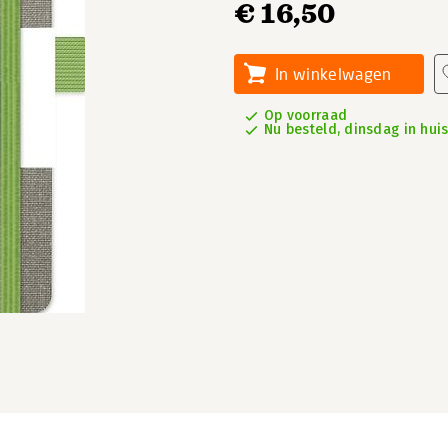
€ 16,50
In winkelwagen
Op voorraad
Nu besteld, dinsdag in hui