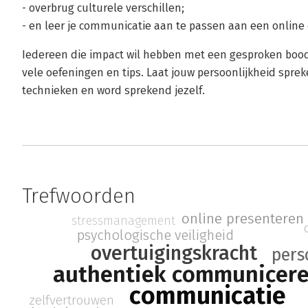
- overbrug culturele verschillen;
- en leer je communicatie aan te passen aan een online o
Iedereen die impact wil hebben met een gesproken boo
vele oefeningen en tips. Laat jouw persoonlijkheid sprek
technieken en word sprekend jezelf.
Trefwoorden
online presenteren
stressmanagement
psychologische veiligheid
overtuigingskracht
pers
authentiek communicer
communicatie
zelfvertrouwen