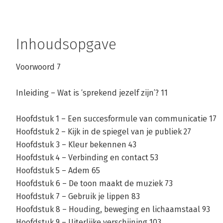
Inhoudsopgave
Voorwoord 7
Inleiding – Wat is ‘sprekend jezelf zijn’? 11
Hoofdstuk 1 – Een succesformule van communicatie 17
Hoofdstuk 2 – Kijk in de spiegel van je publiek 27
Hoofdstuk 3 – Kleur bekennen 43
Hoofdstuk 4 – Verbinding en contact 53
Hoofdstuk 5 – Adem 65
Hoofdstuk 6 – De toon maakt de muziek 73
Hoofdstuk 7 – Gebruik je lippen 83
Hoofdstuk 8 – Houding, beweging en lichaamstaal 93
Hoofdstuk 9 – Uiterlijke verschijning 103