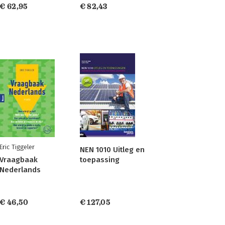
€ 62,95
€ 82,43
Eric Tiggeler
NEN 1010 Uitleg en
eden,
Vraagbaak
toepassing
Nederlands
€ 46,50
€ 127,05