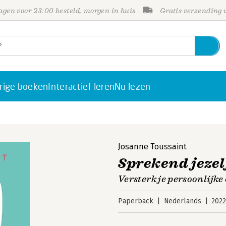
gen voor 23:00 besteld, morgen in huis
Gratis verzending
rige boeken
Interactief leren
Nu lezen
Josanne Toussaint
Sprekend jezel
Versterk je persoonlijk
Paperback
Nederlands
202