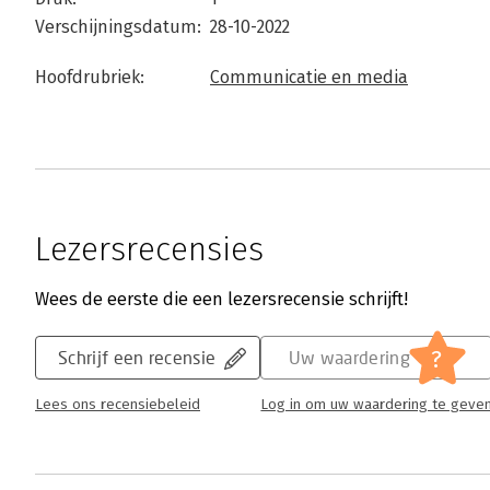
Verschijningsdatum:
28-10-2022
Hoofdrubriek:
Communicatie en media
Lezersrecensies
Wees de eerste die een lezersrecensie schrijft!
?
Schrijf een recensie
Uw waardering
Lees ons recensiebeleid
Log in om uw waardering te geve