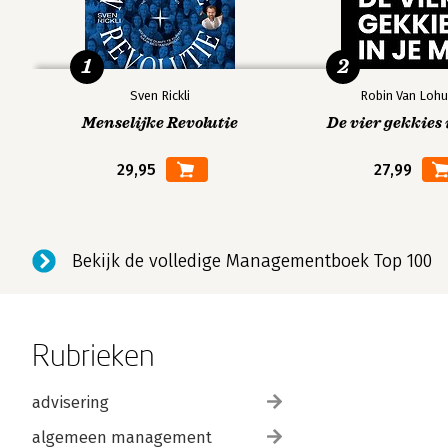
1
2
Sven Rickli
Robin Van Lohu
Menselijke Revolutie
De vier gekkies 
29,95
27,99
Bekijk de volledige Managementboek Top 100
Rubrieken
advisering
algemeen management