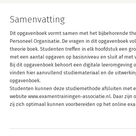
Samenvatting
Dit opgavenboek vormt samen met het bijbehorende th
Personeel Organisatie. De vragen in dit opgavenboek vo
theorie boek. Studenten treffen in elk hoofdstuk een gro
met een aantal opgaven op basisniveau en sluit af met
Bij dit opgavenboek behoort een digitale leeromgeving
vinden hier aanvullend studiemateriaal en de uitwerkin
opgavenboek.
Studenten kunnen deze studiemethode afsluiten met e
website www.examentrainingen-associatie.nl. Daar zijn
zij zich optimaal kunnen voorbereiden op het online ex