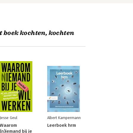
t boek kochten, kochten
Jesse Geul
Albert Kampermann
Waarom
Leerboek hrm
(n)iemand bij je