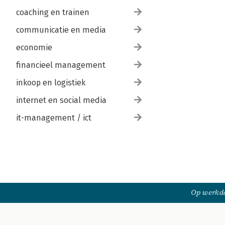
coaching en trainen
communicatie en media
economie
financieel management
inkoop en logistiek
internet en social media
it-management / ict
Op werkda