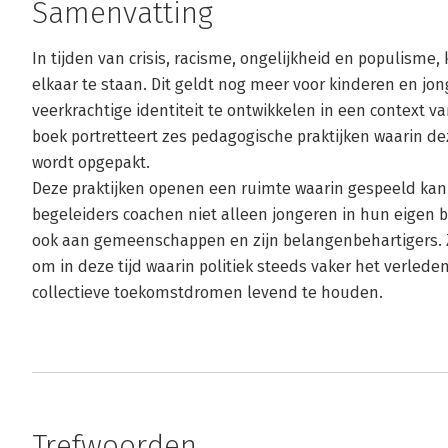
Samenvatting
In tijden van crisis, racisme, ongelijkheid en populism
elkaar te staan. Dit geldt nog meer voor kinderen en jo
veerkrachtige identiteit te ontwikkelen in een context v
boek portretteert zes pedagogische praktijken waarin 
wordt opgepakt.
Deze praktijken openen een ruimte waarin gespeeld kan
begeleiders coachen niet alleen jongeren in hun eige
ook aan gemeenschappen en zijn belangenbehartigers. 
om in deze tijd waarin politiek steeds vaker het verled
collectieve toekomstdromen levend te houden.
Trefwoorden