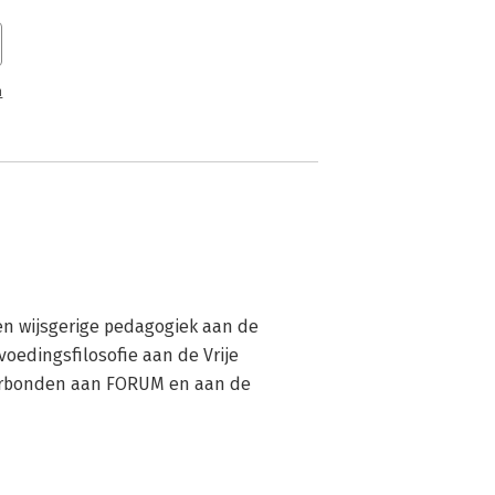
n
 en wijsgerige pedagogiek aan de 
oedingsfilosofie aan de Vrije 
verbonden aan FORUM en aan de 