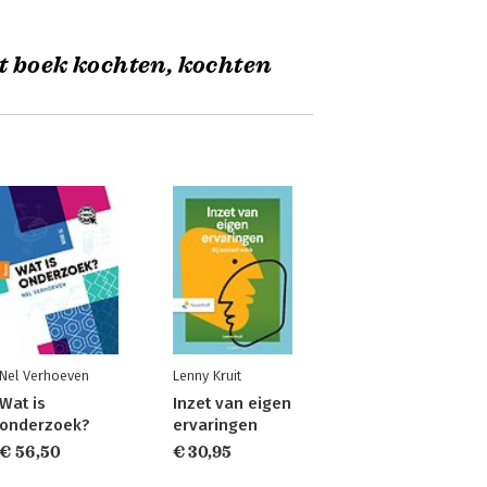
t boek kochten, kochten
Nel Verhoeven
Lenny Kruit
Wat is
Inzet van eigen
onderzoek?
ervaringen
€ 56,50
€ 30,95