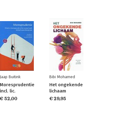
Jaap Buitink
Bibi Mohamed
Moresprudentie
Het ongekende
incl. lic.
lichaam
€ 52,00
€ 29,95