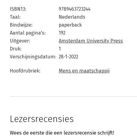
ISBN13:
9789463723244
Taal:
Nederlands
Bindwijze:
paperback
Aantal pagina's:
192
Uitgever:
Amsterdam University Press
Druk:
1
Verschijningsdatum:
28-1-2022
Hoofdrubriek:
Mens en maatschappij
Lezersrecensies
Wees de eerste die een lezersrecensie schrijft!