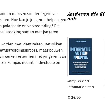
Anderen die di
e, komen mensen sneller tegenover
ook
ngeren. Hoe kan je jongeren helpen een
an polarisatie en vervreemding? Dit
deze uitdaging samen met jongeren
 worden met identiteiten. Betrokken
n bewustwordingsproces, maar bouwen
Zij werken er samen met jongeren aan
en als kompas neemt, individuele en
Martijn Aslander
Informatieautonomie
€ 24,99