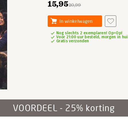
15,95
20,99
In winkelwagen
Nog slechts 2 exemplaren! Op=Op!
Voor 21:00 uur besteld, morgen in hu
Gratis verzonden
VOORDEEL - 25% korting