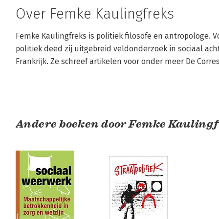
Over Femke Kaulingfreks
Femke Kaulingfreks is politiek filosofe en antropologe. V
politiek deed zij uitgebreid veldonderzoek in sociaal ac
Frankrijk. Ze schreef artikelen voor onder meer De Corr
Andere boeken door Femke Kauling