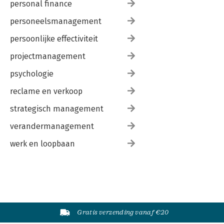
personal finance
personeelsmanagement
persoonlijke effectiviteit
projectmanagement
psychologie
reclame en verkoop
strategisch management
verandermanagement
werk en loopbaan
Gratis verzending vanaf €20