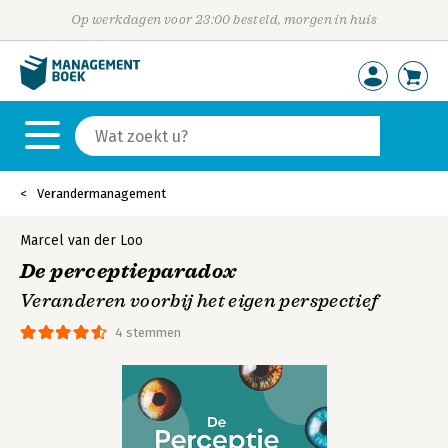
Op werkdagen voor 23:00 besteld, morgen in huis
Verandermanagement
Marcel van der Loo
De perceptieparadox
Veranderen voorbij het eigen perspectief
4 stemmen