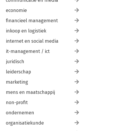
communicatie en media
economie
financieel management
inkoop en logistiek
internet en social media
it-management / ict
juridisch
leiderschap
marketing
mens en maatschappij
non-profit
ondernemen
organisatiekunde