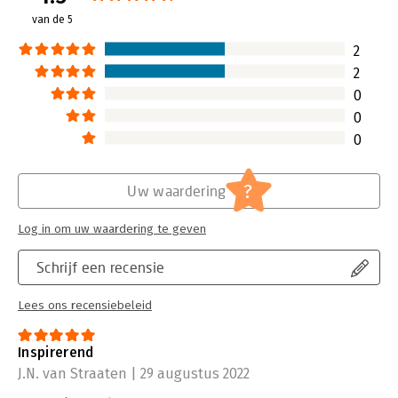
van de 5
Hoofdrubriek:
Verandermanagement
2
2
0
0
0
?
Uw waardering
Log in om uw waardering te geven
Schrijf een recensie
Lees ons recensiebeleid
Inspirerend
J.N. van Straaten | 29 augustus 2022