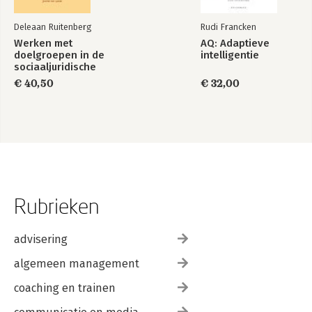
Deleaan Ruitenberg
Rudi Francken
Werken met
AQ: Adaptieve
doelgroepen in de
intelligentie
sociaaljuridische
dienstverlening
€ 40,50
€ 32,00
Rubrieken
advisering
algemeen management
coaching en trainen