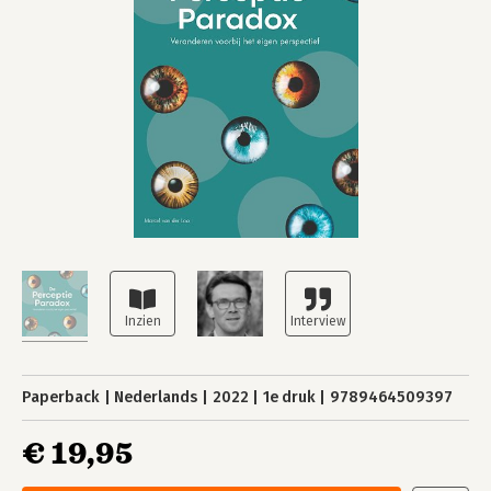
Paperback
Nederlands
2022
1e druk
9789464509397
€ 19,95