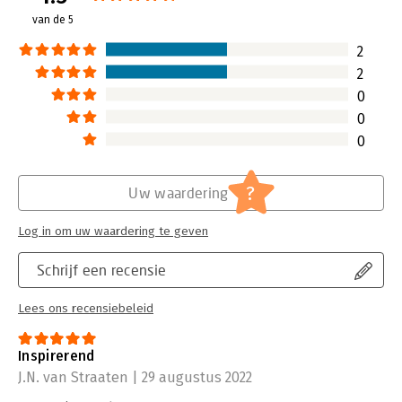
van de 5
Hoofdrubriek:
Verandermanagement
2
2
0
0
0
?
Uw waardering
Log in om uw waardering te geven
Schrijf een recensie
Lees ons recensiebeleid
Inspirerend
J.N. van Straaten | 29 augustus 2022