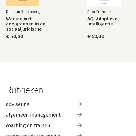
Deleaan Ruitenberg
Rudi Francken
Werken met
AQ: Adaptieve
doelgroepen in de
intelligentie
sociaaljuridische
dienstverlening
€ 40,50
€ 32,00
Rubrieken
advisering
algemeen management
coaching en trainen