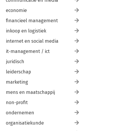
communicatie en media
economie
financieel management
inkoop en logistiek
internet en social media
it-management / ict
juridisch
leiderschap
marketing
mens en maatschappij
non-profit
ondernemen
organisatiekunde