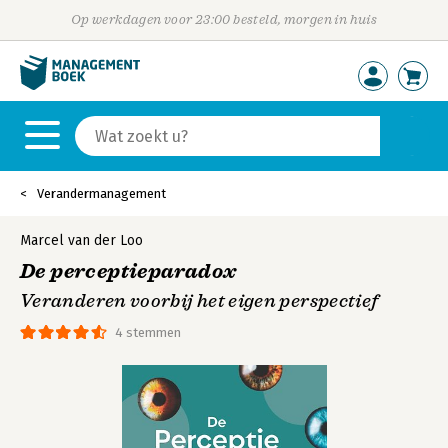
Op werkdagen voor 23:00 besteld, morgen in huis
Verandermanagement
Marcel van der Loo
De perceptieparadox
Veranderen voorbij het eigen perspectief
4 stemmen