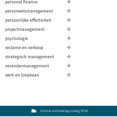
personal finance
personeelsmanagement
persoonlijke effectiviteit
projectmanagement
psychologie
reclame en verkoop
strategisch management
verandermanagement
werk en loopbaan
Gratis verzending vanaf €20