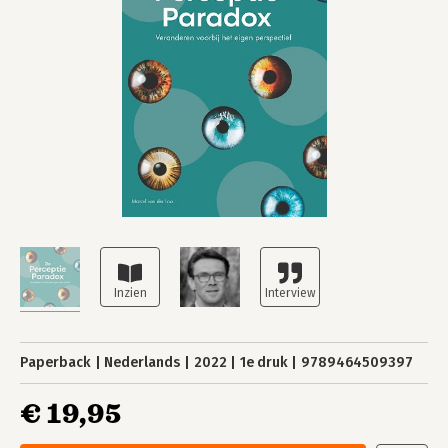
Paperback
Nederlands
2022
1e druk
9789464509397
€ 19,95